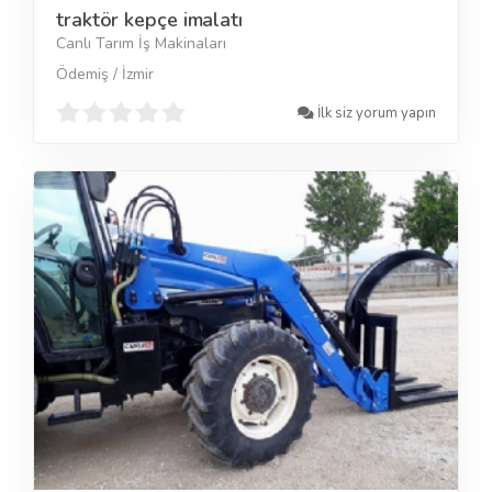
traktör kepçe imalatı
Canlı Tarım İş Makinaları
Ödemiş / İzmir
İlk siz yorum yapın