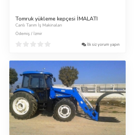
Tomruk yükleme kepçesi İMALATI
Canlı Tarım İş Makinaları
Ödemiş / İzmir
İlk siz yorum yapın