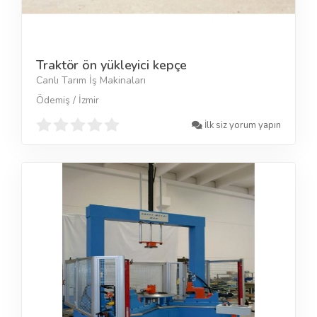
Traktör ön yükleyici kepçe
Canlı Tarım İş Makinaları
Ödemiş / İzmir
İlk siz yorum yapın