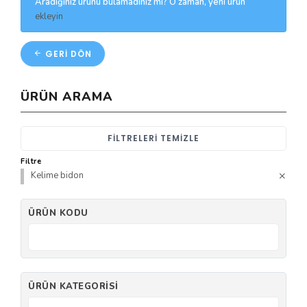
Aradığınız ürünü bulamadınız mı? O zaman, yeni ürün
ekleyin
GERI DÖN
ÜRÜN ARAMA
FILTRELERI TEMIZLE
Filtre
Kelime bidon
ÜRÜN KODU
ÜRÜN KATEGORISI