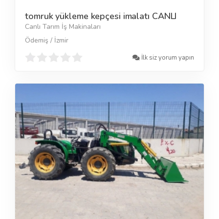
tomruk yükleme kepçesi imalatı CANLI
Canlı Tarım İş Makinaları
Ödemiş / İzmir
İlk siz yorum yapın