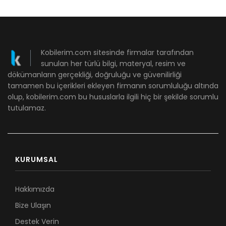
Kobilerim.com sitesinde firmalar tarafından
sunulan her türlü bilgi, materyal, resim ve
dökümanların gerçekliği, doğruluğu ve güvenilirliği
tamamen bu içerikleri ekleyen firmanın sorumluluğu altında
olup, kobilerim.com bu hususlarla ilgili hiç bir şekilde sorumlu
tutulamaz.
KURUMSAL
Hakkımızda
Bize Ulaşın
Destek Verin