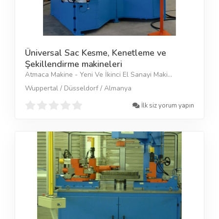
Üniversal Sac Kesme, Kenetleme ve
Şekillendirme makineleri
Atmaca Makine - Yeni Ve İkinci El Sanayi Maki...
Wuppertal / Düsseldorf / Almanya
İlk siz yorum yapın