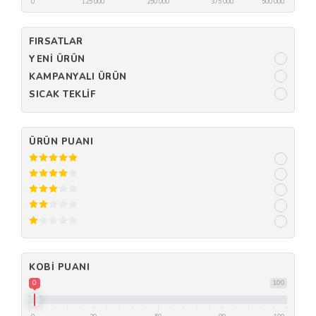
0
125 000
250 000
375 000
500 000
FIRSATLAR
YENI ÜRÜN
KAMPANYALI ÜRÜN
SICAK TEKLIF
ÜRÜN PUANI
KOBI PUANI
0
100