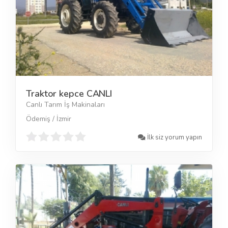
Traktor kepce CANLI
Canlı Tarım İş Makinaları
Ödemiş / İzmir
İlk siz yorum yapın