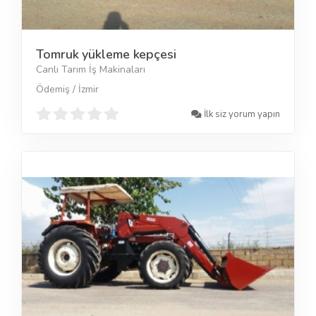
Tomruk yükleme kepçesi
Canlı Tarım İş Makinaları
Ödemiş / İzmir
İlk siz yorum yapın