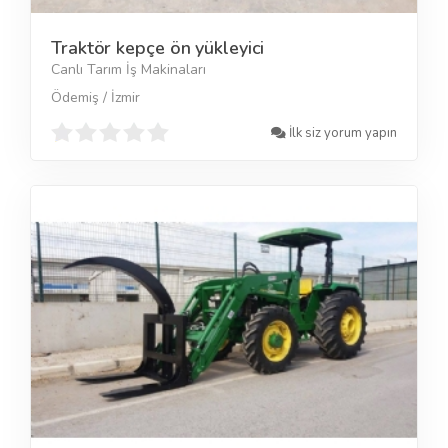
Traktör kepçe ön yükleyici
Canlı Tarım İş Makinaları
Ödemiş / İzmir
İlk siz yorum yapın