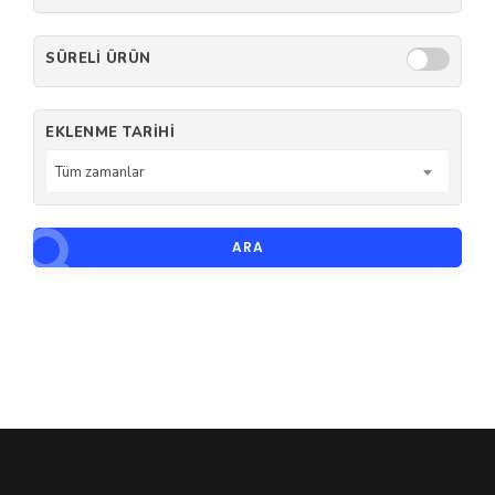
SÜRELI ÜRÜN
EKLENME TARIHI
Tüm zamanlar
ARA