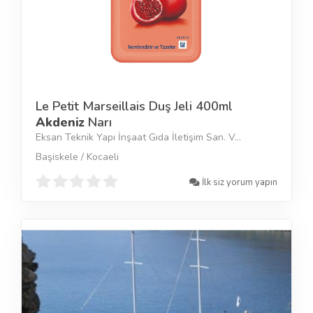
Le Petit Marseillais Duş Jeli 400ml
Akdeniz
Narı
Eksan Teknik Yapı İnşaat Gıda İletişim San. V...
Başiskele / Kocaeli
İlk siz yorum yapın