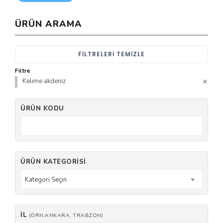
ÜRÜN ARAMA
FILTRELERI TEMIZLE
Filtre
Kelime akdeniz
ÜRÜN KODU
ÜRÜN KATEGORISI
Kategori Seçin
İL
(ÖRN:ANKARA, TRABZON)