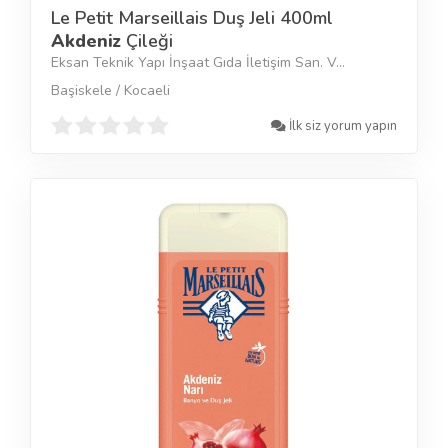
Le Petit Marseillais Duş Jeli 400ml
Akdeniz
Çileği
Eksan Teknik Yapı İnşaat Gıda İletişim San. V...
Başiskele / Kocaeli
İlk siz yorum yapın