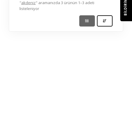
BILDIRIM
"
akdeniz
" aramanızda 3 ürünün 1–3 adeti
listeleniyor