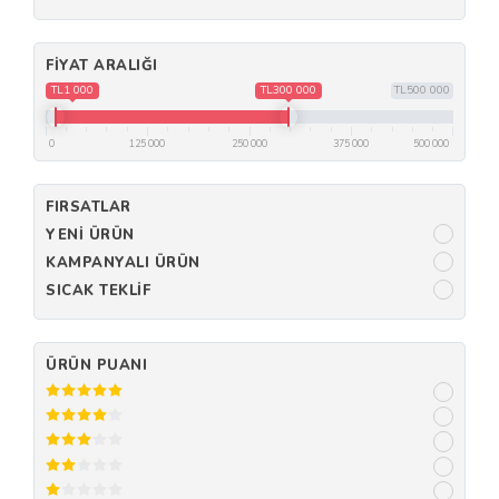
FIYAT ARALIĞI
TL1 000
TL300 000
TL500 000
0
125 000
250 000
375 000
500 000
FIRSATLAR
YENI ÜRÜN
KAMPANYALI ÜRÜN
SICAK TEKLIF
ÜRÜN PUANI