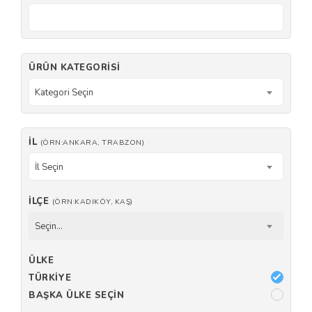
ÜRÜN KATEGORISI
Kategori Seçin
İL
(ÖRN:ANKARA, TRABZON)
İl Seçin
İLÇE
(ÖRN:KADIKÖY, KAŞ)
Seçin...
ÜLKE
TÜRKIYE
BAŞKA ÜLKE SEÇIN