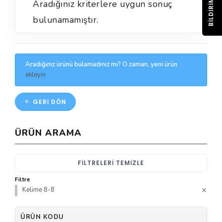
BILDIRIM
Aradığınız kriterlere uygun sonuç
bulunamamıştır.
Aradığınız ürünü bulamadınız mı? O zaman, yeni ürün
ekleyin
GERI DÖN
ÜRÜN ARAMA
FILTRELERI TEMIZLE
Filtre
Kelime 8-8
ÜRÜN KODU