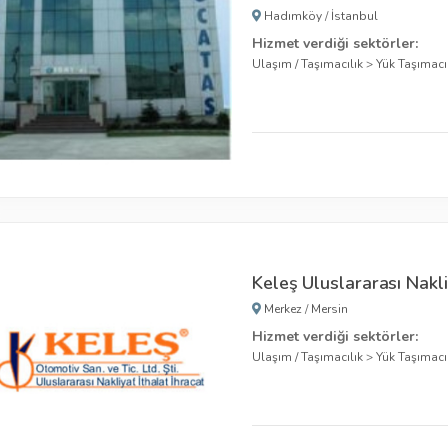
Hadımköy
/
İstanbul
Hizmet verdiği sektörler:
Ulaşım / Taşımacılık
>
Yük Taşımacıl
Keleş Uluslararası Nakliy
Merkez
/
Mersin
Hizmet verdiği sektörler:
Ulaşım / Taşımacılık
>
Yük Taşımacıl