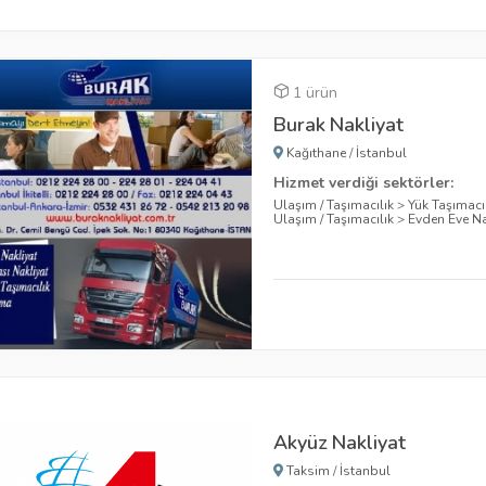
1 ürün
Burak Nakliyat
Kağıthane
/
İstanbul
Hizmet verdiği sektörler:
Ulaşım / Taşımacılık
>
Yük Taşımacıl
Ulaşım / Taşımacılık
>
Evden Eve Na
Akyüz Nakliyat
Taksim
/
İstanbul