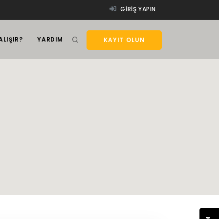
GIRIŞ YAPIN
ALIŞIR?
YARDIM
KAYIT OLUN