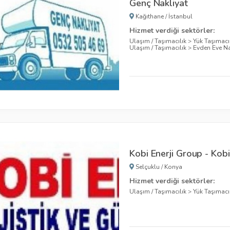
Genç Nakliyat
Kağıthane
/
İstanbul
Hizmet verdiği sektörler:
Ulaşım / Taşımacılık
>
Yük Taşımacıl
Ulaşım / Taşımacılık
>
Evden Eve Na
Kobi Enerji Group - Kobi 
Selçuklu
/
Konya
Hizmet verdiği sektörler:
Ulaşım / Taşımacılık
>
Yük Taşımacıl