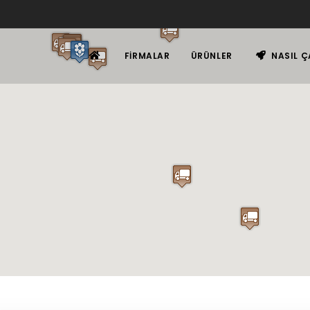
FIRMALAR
ÜRÜNLER
NASIL Ç