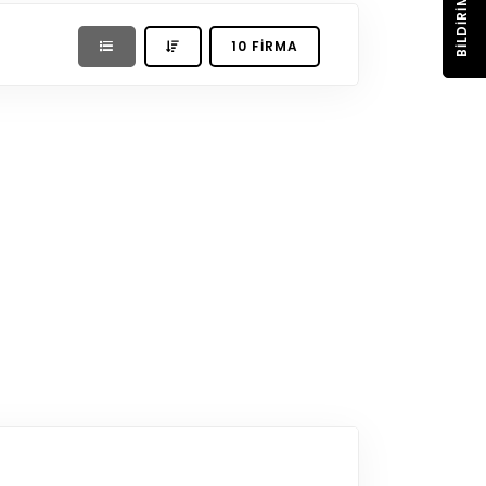
BILDIRIM
10 FIRMA