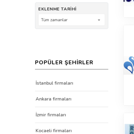
EKLENME TARIHI
Tüm zamanlar
POPÜLER ŞEHIRLER
İstanbul firmaları
Ankara firmaları
İzmir firmaları
Kocaeli firmaları