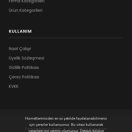
Firma Kategorileri
Ürün Kategorileri
KULLANIM
Nasıl Çalışır
Üyelik Sözleşmesi
Gizlilik Politikası
Çerez Politikası
KVKK
Hizmetlerimizden en iyi şekilde faydalanabilmeniz
için çerezler kullanıyoruz. Bu siteyi kullanarak
Tüm hakları Saklıdır. © 2007-2026 Kobilerim
çerezlere izin vermiş olursunuz. Detaylı bilgiye