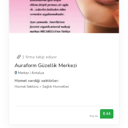
1
firma takip ediyor
Auraform Güzellik Merkezi
Merkez
/
Antalya
Hizmet verdiği sektörler:
Hizmet Sektörü
>
Sağlık Hizmetleri
8.44
9 oy ile