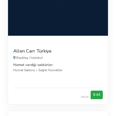
Allen Carr Türkiye
Beşiktaş
/
İstanbul
Hizmet verdiği sektörler:
Hizmet Sektörü
>
Sağlık Hizmetleri
8.44
9 oy ile