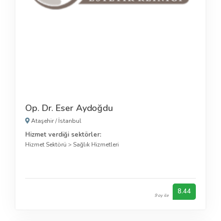
Op. Dr. Eser Aydoğdu
Ataşehir
/
İstanbul
Hizmet verdiği sektörler:
Hizmet Sektörü
>
Sağlık Hizmetleri
8.44
9 oy ile