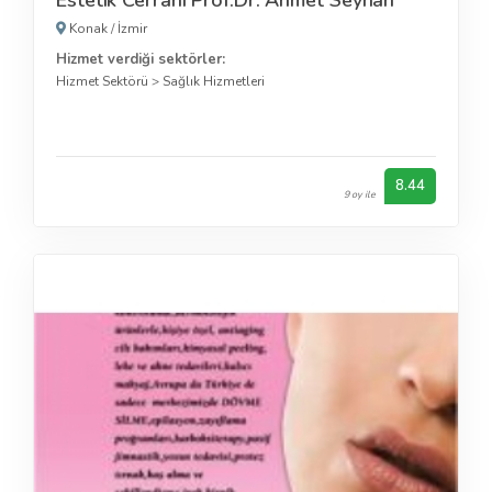
Konak
/
İzmir
Hizmet verdiği sektörler:
Hizmet Sektörü
>
Sağlık Hizmetleri
8.44
9 oy ile