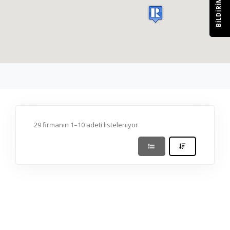
BILDIRIM
29 firmanın 1–10 adeti listeleniyor