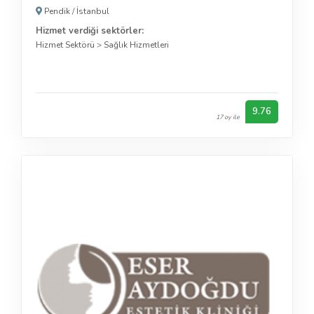
Pendik
/
İstanbul
Hizmet verdiği sektörler:
Hizmet Sektörü
>
Sağlık Hizmetleri
9.76
17 oy ile