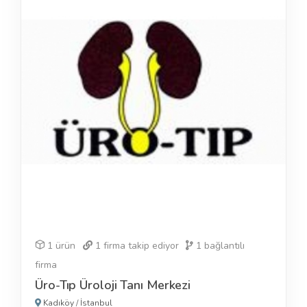
1 ürün
1
firma takip ediyor
1
bağlantılı
firma
Üro-Tıp Üroloji Tanı Merkezi
Kadıköy
/
İstanbul