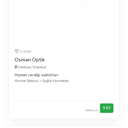
1 ürün
Osman Optik
Harbiye
/
İstanbul
Hizmet verdiği sektörler:
Hizmet Sektörü
>
Sağlık Hizmetleri
9.83
1926 oy ile