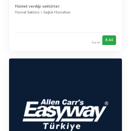
Hizmet verdiği sektörler:
Hizmet Sektörü
>
Sağlık Hizmetleri
8.44
9 oy ile