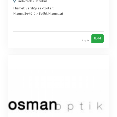
Fındıkzade
/
İstanbul
Hizmet verdiği sektörler:
Hizmet Sektörü
>
Sağlık Hizmetleri
8.44
9 oy ile