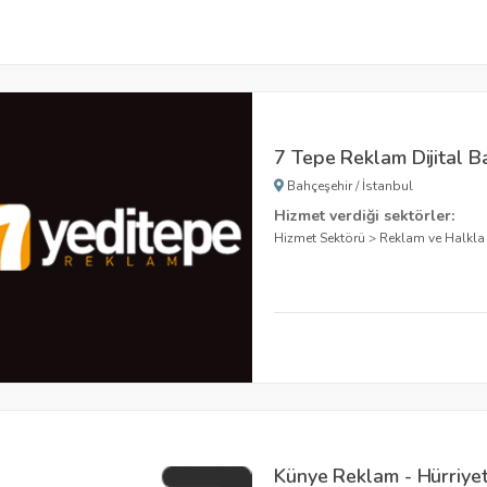
7 Tepe Reklam Dijital B
Bahçeşehir
/
İstanbul
Hizmet verdiği sektörler:
Hizmet Sektörü
>
Reklam ve Halkla i
Künye Reklam - Hürriyet 