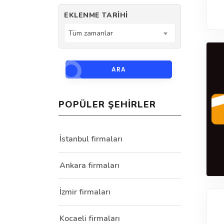
EKLENME TARIHI
Tüm zamanlar
ARA
POPÜLER ŞEHIRLER
İstanbul firmaları
Ankara firmaları
İzmir firmaları
Kocaeli firmaları