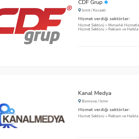
CDF Grup
İzmit
/
Kocaeli
Hizmet verdiği sektörler:
Hizmet Sektörü
>
Mimarlık Hizmetle
Hizmet Sektörü
>
Reklam ve Halkla i
Kanal Medya
Bornova
/
İzmir
Hizmet verdiği sektörler:
Hizmet Sektörü
>
Reklam ve Halkla i