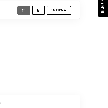
BILDIRIM
10 FIRMA
a