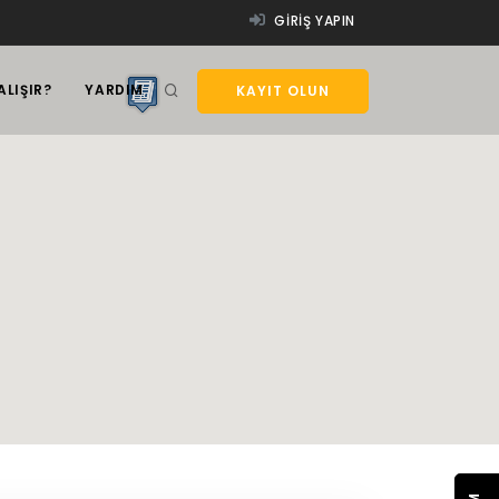
GIRIŞ YAPIN
ALIŞIR?
YARDIM
KAYIT OLUN