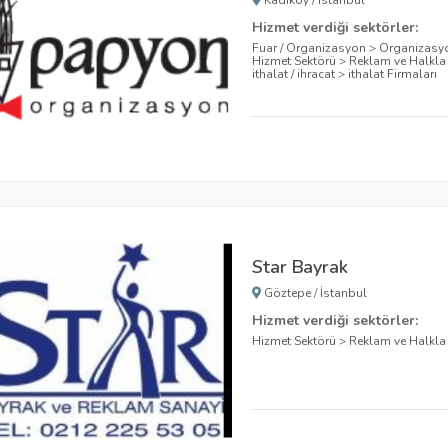
Kadıköy
/
İstanbul
Hizmet verdiği sektörler:
Fuar / Organizasyon
>
Organizasyo
Hizmet Sektörü
>
Reklam ve Halkla i
ithalat / ihracat
>
ithalat Firmaları
Star Bayrak
Göztepe
/
İstanbul
Hizmet verdiği sektörler:
Hizmet Sektörü
>
Reklam ve Halkla i