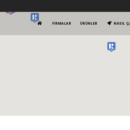
FIRMALAR
ÜRÜNLER
NASIL Ç