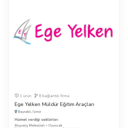
1 ürün
8
bağlantılı firma
Ege Yelken Müldür Eğitim Araçları
Bayraklı
/
İzmir
Hizmet verdiği sektörler:
Alışveriş Merkezleri
>
Oyuncak