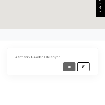
BILDIRIM
4 firmanın 1–4 adeti listeleniyor