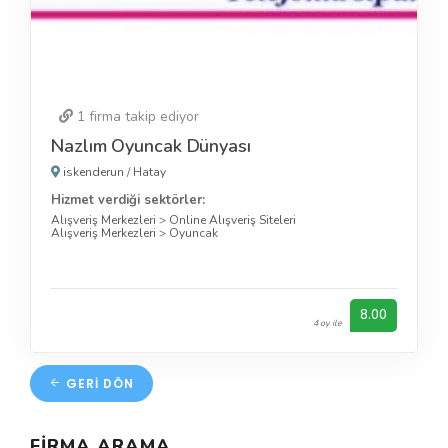
1
firma takip ediyor
Nazlım Oyuncak Dünyası
iskenderun
/
Hatay
Hizmet verdiği sektörler:
Alışveriş Merkezleri
>
Online Alışveriş Siteleri
Alışveriş Merkezleri
>
Oyuncak
8.00
4 oy ile
GERI DÖN
FIRMA ARAMA