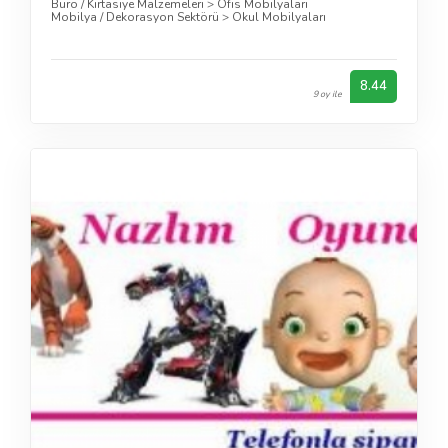
Büro / Kırtasiye Malzemeleri
>
Ofis Mobilyaları
Mobilya / Dekorasyon Sektörü
>
Okul Mobilyaları
8.44
9 oy ile