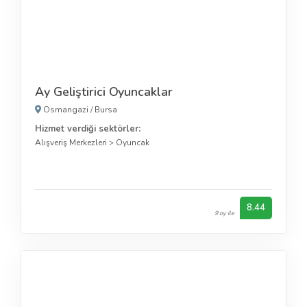
Ay Geliştirici Oyuncaklar
Osmangazi
/
Bursa
Hizmet verdiği sektörler:
Alışveriş Merkezleri
>
Oyuncak
8.44
9 oy ile