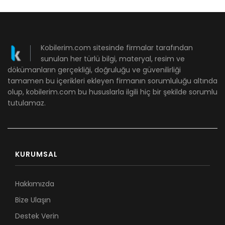
Kobilerim.com sitesinde firmalar tarafından
sunulan her türlü bilgi, materyal, resim ve
dökümanların gerçekliği, doğruluğu ve güvenilirliği
tamamen bu içerikleri ekleyen firmanın sorumluluğu altında
olup, kobilerim.com bu hususlarla ilgili hiç bir şekilde sorumlu
tutulamaz.
KURUMSAL
Hakkımızda
Bize Ulaşın
Destek Verin