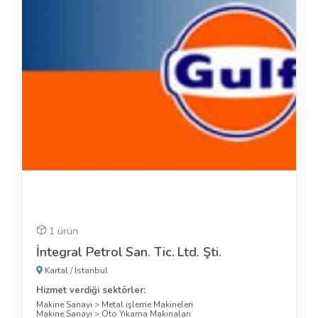
1 ürün
İntegral Petrol San. Tic. Ltd. Şti.
Kartal
/
İstanbul
Hizmet verdiği sektörler:
Makine Sanayi
>
Metal işleme Makineleri
Makine Sanayi
>
Oto Yıkama Makinaları