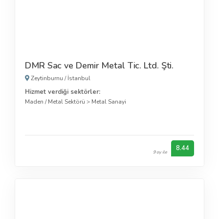
DMR Sac ve Demir Metal Tic. Ltd. Şti.
Zeytinburnu
/
İstanbul
Hizmet verdiği sektörler:
Maden / Metal Sektörü
>
Metal Sanayi
8.44
9 oy ile