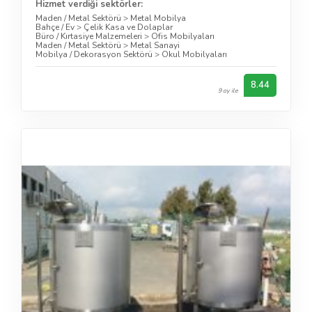
Hizmet verdiği sektörler:
Maden / Metal Sektörü
>
Metal Mobilya
Bahçe / Ev
>
Çelik Kasa ve Dolaplar
Büro / Kırtasiye Malzemeleri
>
Ofis Mobilyaları
Maden / Metal Sektörü
>
Metal Sanayi
Mobilya / Dekorasyon Sektörü
>
Okul Mobilyaları
8.44
9 oy ile