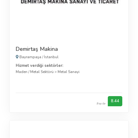
Demirtaş Makina
Bayrampaşa
/
İstanbul
Hizmet verdiği sektörler:
Maden / Metal Sektörü
>
Metal Sanayi
8.44
9 oy ile