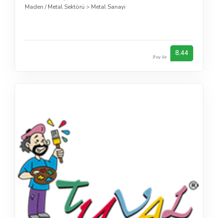
Maden / Metal Sektörü
>
Metal Sanayi
8.44
9 oy ile