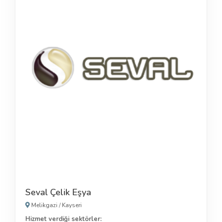
Seval Çelik Eşya
Melikgazi
/
Kayseri
Hizmet verdiği sektörler: