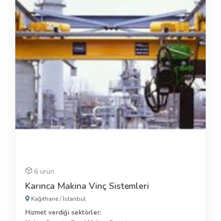
6 ürün
Karınca Makina Vinç Sistemleri
Kağıthane
/
İstanbul
Hizmet verdiği sektörler: