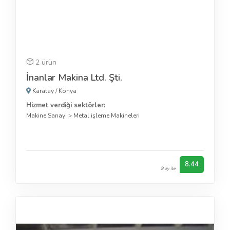
2 ürün
İnanlar Makina Ltd. Şti.
Karatay
/
Konya
Hizmet verdiği sektörler:
Makine Sanayi
>
Metal işleme Makineleri
8.44
9 oy ile