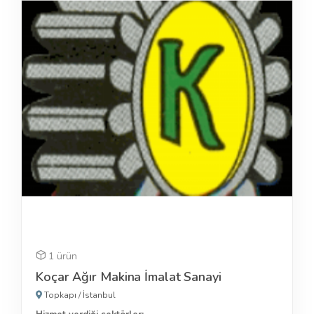
1 ürün
Koçar Ağır Makina İmalat Sanayi
Topkapı
/
İstanbul