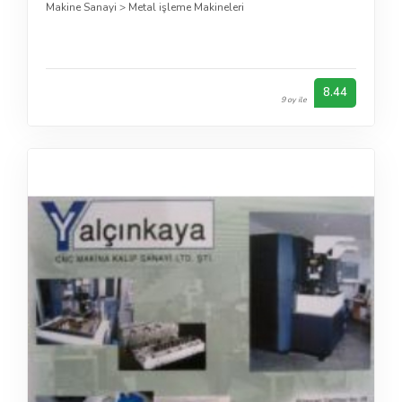
Makine Sanayi
>
Metal işleme Makineleri
8.44
9 oy ile