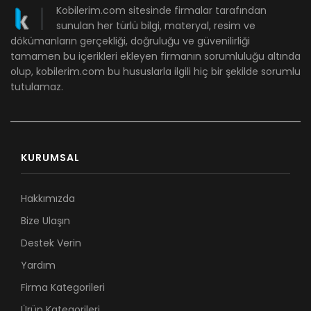
Kobilerim.com sitesinde firmalar tarafından
sunulan her türlü bilgi, materyal, resim ve
dökümanların gerçekliği, doğruluğu ve güvenilirliği
tamamen bu içerikleri ekleyen firmanın sorumluluğu altında
olup, kobilerim.com bu hususlarla ilgili hiç bir şekilde sorumlu
tutulamaz.
KURUMSAL
Hakkımızda
Bize Ulaşın
Destek Verin
Yardım
Firma Kategorileri
Ürün Kategorileri