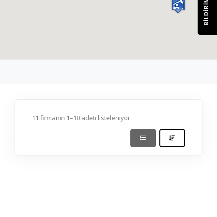
BILDIRIM
11 firmanın 1–10 adeti listeleniyor