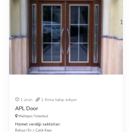
1 ürün
1
firma takip ediyor
APL Door
Maltepe
/
İstanbul
Hizmet verdiği sektörler:
Bahçe / Ev
>
Çelik Kapı