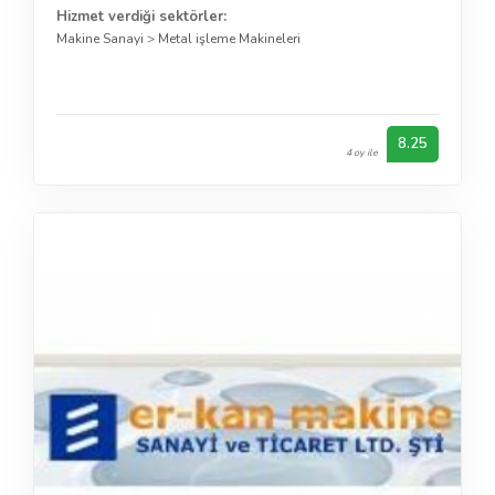
Hizmet verdiği sektörler:
Makine Sanayi
>
Metal işleme Makineleri
8.25
4 oy ile