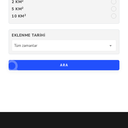
2
2 KM
2
5 KM
2
10 KM
EKLENME TARIHI
Tüm zamanlar
ARA