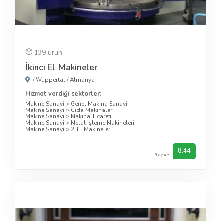
139 ürün
İkinci El Makineler
/
Wuppertal
/
Almanya
Hizmet verdiği sektörler:
Makine Sanayi
>
Genel Makina Sanayi
Makine Sanayi
>
Gıda Makinaları
Makine Sanayi
>
Makina Ticareti
Makine Sanayi
>
Metal işleme Makineleri
Makine Sanayi
>
2. El Makineler
8.44
9 oy ile