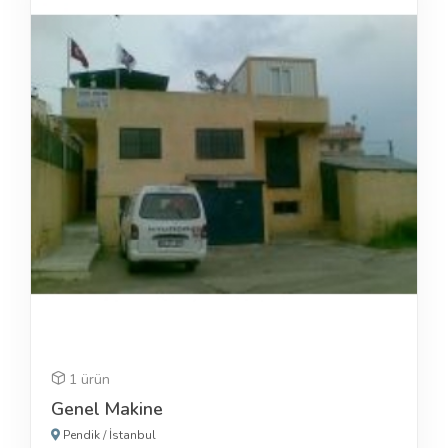
1 ürün
Genel Makine
Pendik
/
İstanbul