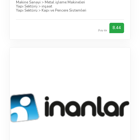
Makine Sanayi
>
Metal işleme Makineleri
Yapı Sektörü
>
inşaat
Yapı Sektörü
>
Kapı ve Pencere Sistemleri
8.44
9 oy ile