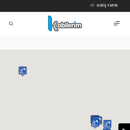
GIRIŞ YAPIN
FIRMALAR
ÜRÜNLER
NASIL ÇALIŞIR?
YARDIM