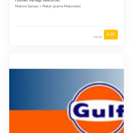
Hizmet verdiği sektörler:
Makine Sanayi
>
Metal işleme Makineleri
6.00
2 oy ile