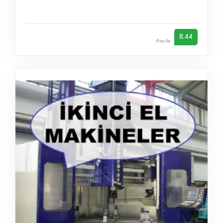
8.44
9 oy ile