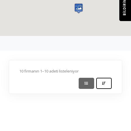
BILDIRIM
10 firmanın 1–10 adeti listeleniyor