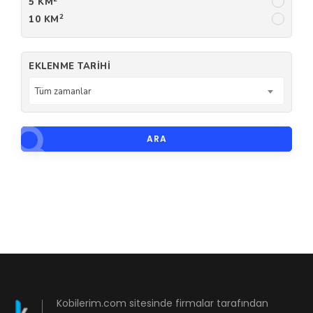
5 KM
2
10 KM
EKLENME TARIHI
Tüm zamanlar
ARA
Kobilerim.com sitesinde firmalar tarafından