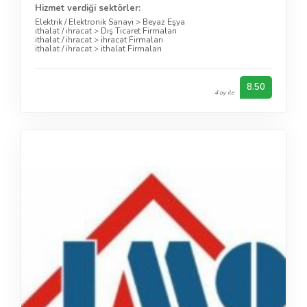
Hizmet verdiği sektörler:
Elektrik / Elektronik Sanayi
>
Beyaz Eşya
ithalat / ihracat
>
Dış Ticaret Firmaları
ithalat / ihracat
>
ihracat Firmaları
ithalat / ihracat
>
ithalat Firmaları
8.50
4 oy ile