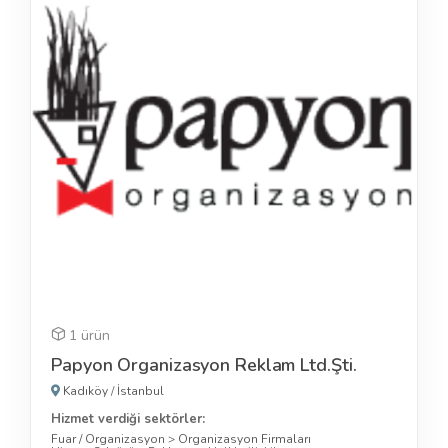
1 ürün
Papyon Organizasyon Reklam Ltd.Şti.
Kadıköy
/
İstanbul
Hizmet verdiği sektörler:
Fuar / Organizasyon
>
Organizasyon Firmaları