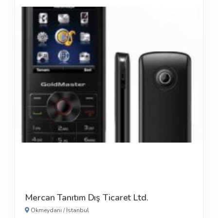
Mercan Tanıtım Dış Ticaret Ltd.
Okmeydanı
/
İstanbul