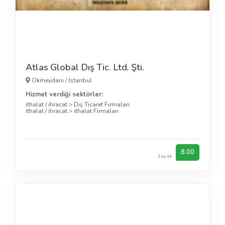
Atlas Global Dış Tic. Ltd. Şti.
Okmeydanı
/
İstanbul
Hizmet verdiği sektörler:
ithalat / ihracat
>
Dış Ticaret Firmaları
ithalat / ihracat
>
ithalat Firmaları
8.00
2 oy ile