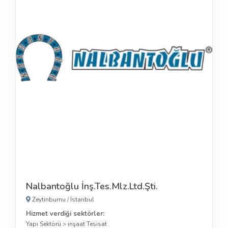
Nalbantoğlu İnş.Tes.Mlz.Ltd.Şti.
Zeytinburnu
/
İstanbul
Hizmet verdiği sektörler:
Yapı Sektörü
>
inşaat Tesisat