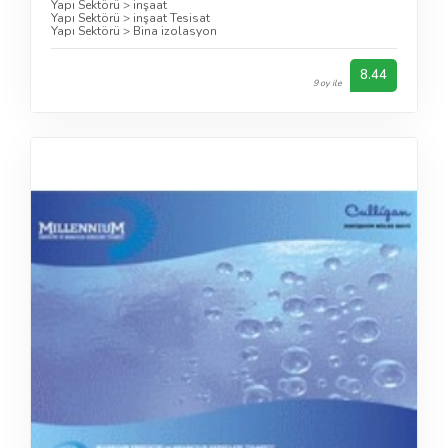
Yapı Sektörü
>
inşaat
Yapı Sektörü
>
inşaat Tesisat
Yapı Sektörü
>
Bina izolasyon
8.44
9 oy ile