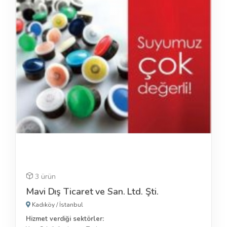
3 ürün
Mavi Dış Ticaret ve San. Ltd. Şti.
Kadıköy
/
İstanbul
Hizmet verdiği sektörler: