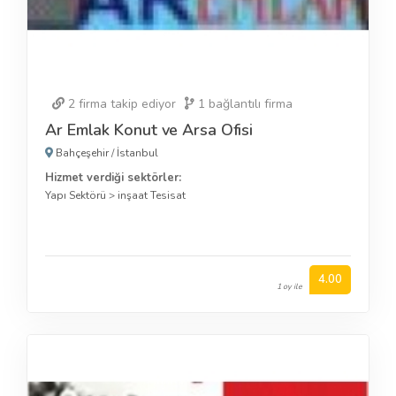
2
firma takip ediyor
1
bağlantılı firma
Ar Emlak Konut ve Arsa Ofisi
Bahçeşehir
/
İstanbul
Hizmet verdiği sektörler:
Yapı Sektörü
>
inşaat Tesisat
4.00
1 oy ile