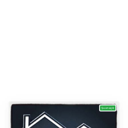
Şu an açık