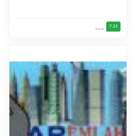
7.33
3 oy ile