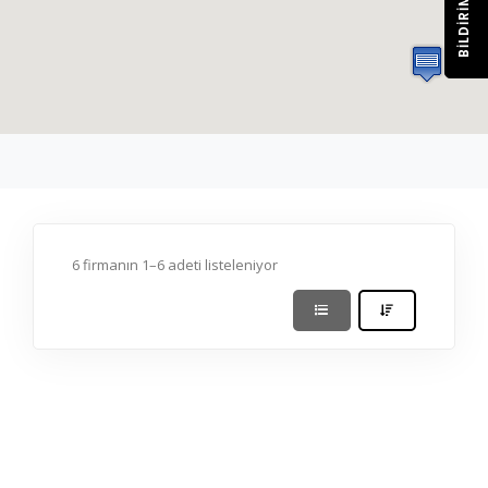
BILDIRIM
6 firmanın 1–6 adeti listeleniyor