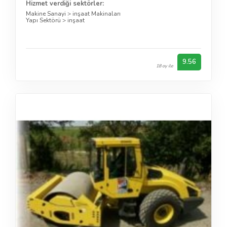
Hizmet verdiği sektörler:
Makine Sanayi
>
inşaat Makinaları
Yapı Sektörü
>
inşaat
9.56
18 oy ile