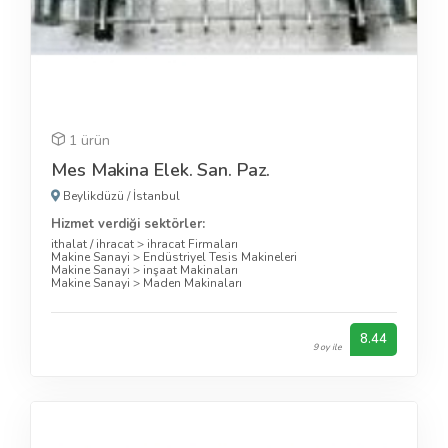
1 ürün
Mes Makina Elek. San. Paz.
Beylikdüzü
/
İstanbul
Hizmet verdiği sektörler:
ithalat / ihracat
>
ihracat Firmaları
Makine Sanayi
>
Endüstriyel Tesis Makineleri
Makine Sanayi
>
inşaat Makinaları
Makine Sanayi
>
Maden Makinaları
8.44
9 oy ile