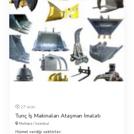
27 ürün
Tunç İş Makinaları Ataşman İmalatı
Maltepe
/
İstanbul
Hizmet verdiği sektörler: