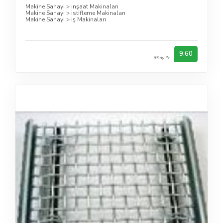
Makine Sanayi
>
inşaat Makinaları
Makine Sanayi
>
istifleme Makinaları
Makine Sanayi
>
iş Makinaları
9.60
65 oy ile