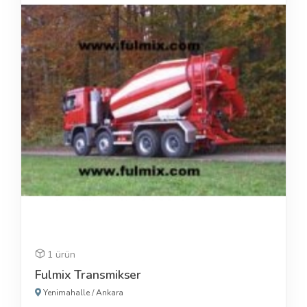
1 ürün
Fulmix Transmikser
Yenimahalle
/
Ankara