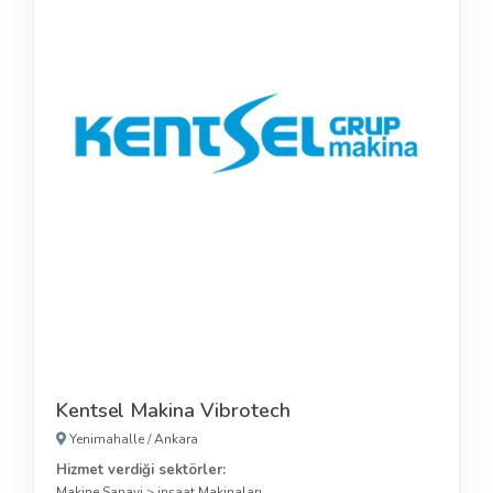
Kentsel Makina Vibrotech
Yenimahalle
/
Ankara
Hizmet verdiği sektörler:
Makine Sanayi
>
inşaat Makinaları