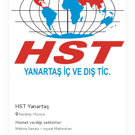
HST Yanartaş
Karatay
/
Konya
Hizmet verdiği sektörler:
Makine Sanayi
>
inşaat Makinaları