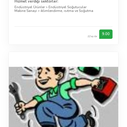
Hizmet verdiği sektörler:
Endüstriyel Ürünler
>
Endüstriyel Soğutucular
Makine Sanayi
>
iklimlendirme, ısıtma ve Soğutma
9.00
12 oy ile