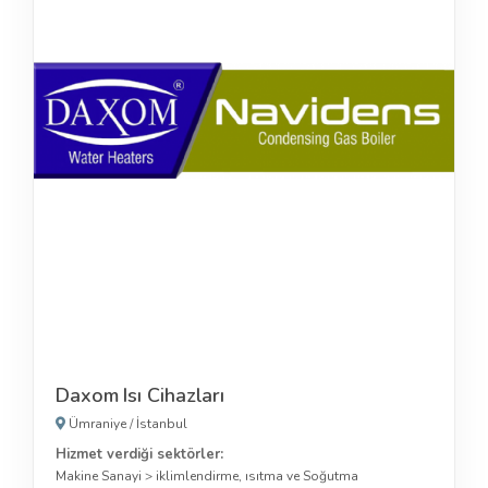
Daxom Isı Cihazları
Ümraniye
/
İstanbul
Hizmet verdiği sektörler:
Makine Sanayi
>
iklimlendirme, ısıtma ve Soğutma