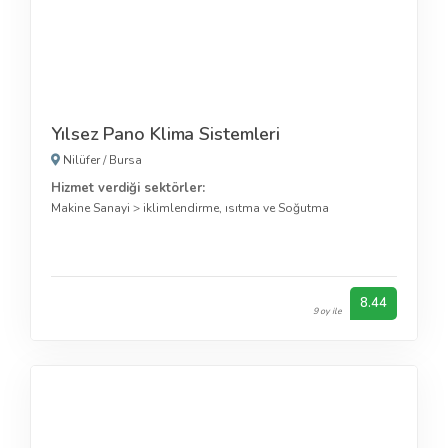
Yılsez Pano Klima Sistemleri
Nilüfer
/
Bursa
Hizmet verdiği sektörler:
Makine Sanayi
>
iklimlendirme, ısıtma ve Soğutma
8.44
9 oy ile