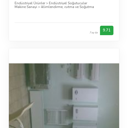
Endüstriyel Ürünler
>
Endüstriyel Soğutucular
Makine Sanayi
>
iklimlendirme, ısıtma ve Soğutma
9.71
7 oy ile