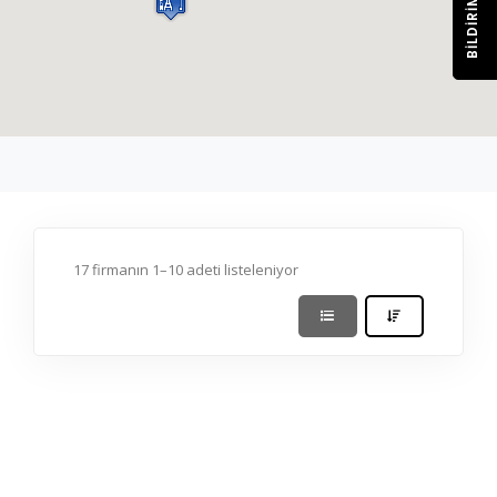
BILDIRIM
17 firmanın 1–10 adeti listeleniyor