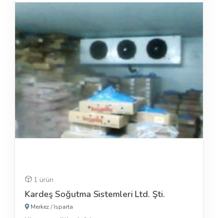
1 ürün
Kardeş Soğutma Sistemleri Ltd. Şti.
Merkez
/
Isparta