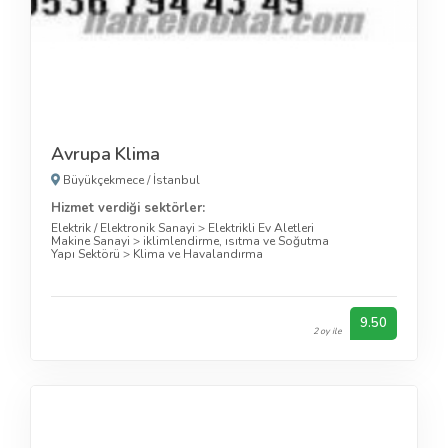
Avrupa Klima
Büyükçekmece
/
İstanbul
Hizmet verdiği sektörler:
Elektrik / Elektronik Sanayi
>
Elektrikli Ev Aletleri
Makine Sanayi
>
iklimlendirme, ısıtma ve Soğutma
Yapı Sektörü
>
Klima ve Havalandırma
9.50
2 oy ile