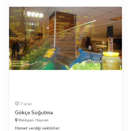
7 ürün
Gökçe Soğutma
Melikgazi
/
Kayseri
Hizmet verdiği sektörler: