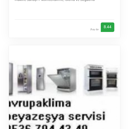
8.44
9 oy ile