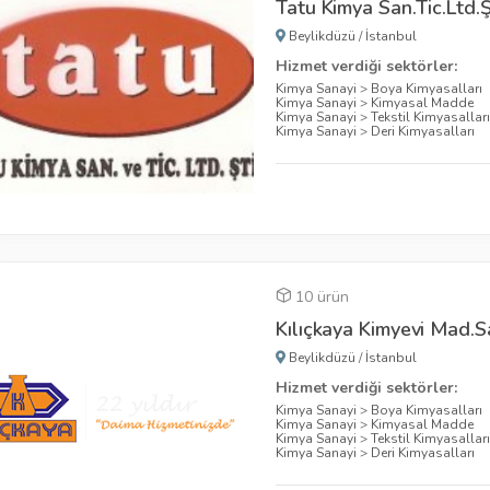
Tatu Kimya San.Tic.Ltd.Ş
Beylikdüzü
/
İstanbul
Hizmet verdiği sektörler:
Kimya Sanayi
>
Boya Kimyasalları
Kimya Sanayi
>
Kimyasal Madde
Kimya Sanayi
>
Tekstil Kimyasallar
Kimya Sanayi
>
Deri Kimyasalları
10 ürün
Kılıçkaya Kimyevi Mad.Sa
Beylikdüzü
/
İstanbul
Hizmet verdiği sektörler:
Kimya Sanayi
>
Boya Kimyasalları
Kimya Sanayi
>
Kimyasal Madde
Kimya Sanayi
>
Tekstil Kimyasallar
Kimya Sanayi
>
Deri Kimyasalları