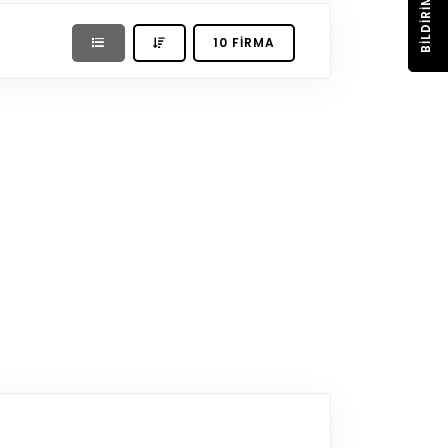
BILDIRIM
10 FIRMA