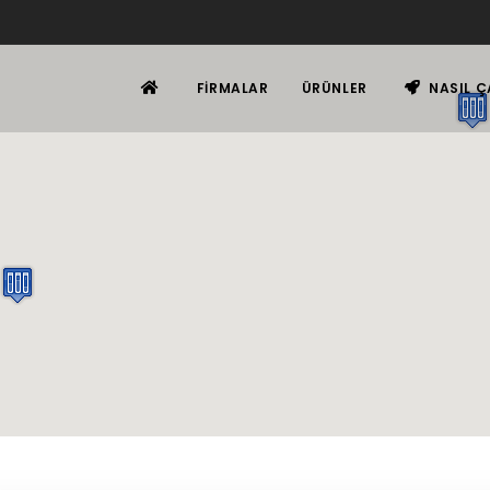
FIRMALAR
ÜRÜNLER
NASIL Ç