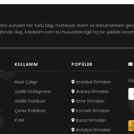
dan sunulan her türlü bilgi, materyal, resim ve dökümanların ger
ltında olup, kobilerim.com bu hususlarla ilgili hiç bir şekilde sor
KULLANIM
POPÜLER
Gü
Nasıl Çalışır
İstanbul firmaları
Üyelik Sözleşmesi
Ankara firmaları
Gizlilik Politikası
İzmir firmaları
Çerez Politikası
Kocaeli firmaları
KVKK
Bursa firmaları
Antalya firmaları