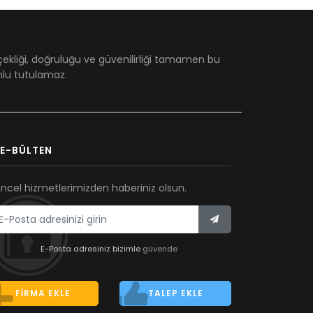
çekliği, doğruluğu ve güvenilirliği tamamen bu
umlu tutulamaz.
E-BÜLTEN
ncel hizmetlerimizden haberiniz olsun.
E-Posta adresiniz bizimle
güvende
FIRMA EKLE
TALEP EKLE