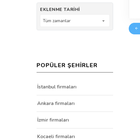
EKLENME TARIHI
Tüm zamanlar
POPÜLER ŞEHIRLER
İstanbul firmaları
Ankara firmaları
İzmir firmaları
Kocaeli firmaları