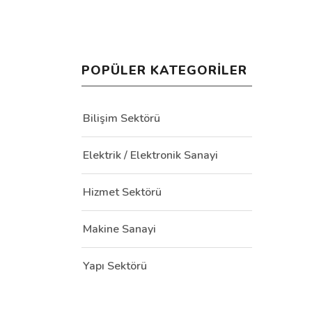
POPÜLER KATEGORILER
Bilişim Sektörü
Elektrik / Elektronik Sanayi
Hizmet Sektörü
Makine Sanayi
Yapı Sektörü