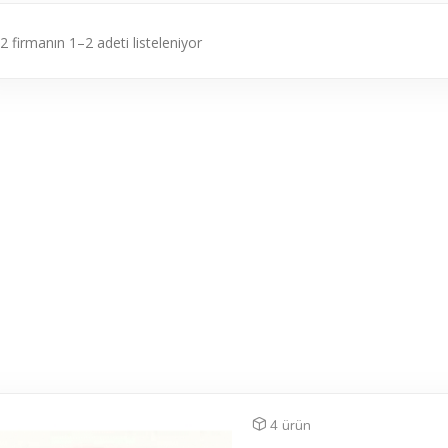
2 firmanın 1–2 adeti listeleniyor
4 ürün