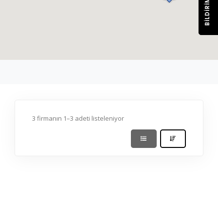
BILDIRIM
3 firmanın 1–3 adeti listeleniyor