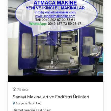
75 ürün
Sanayi Makineleri ve Endüstri Ürünleri
Ataşehir
/
İstanbul
Hizmet verdiği sektörler: