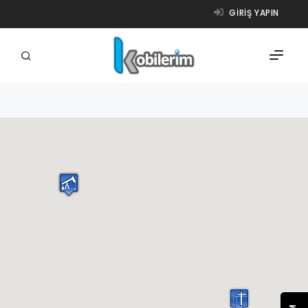
GIRIŞ YAPIN
FIRMALAR
ÜRÜNLER
NASIL ÇALIŞIR?
YARDIM