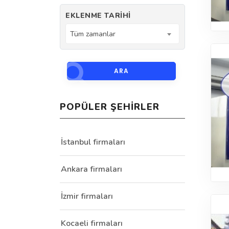
EKLENME TARIHI
Tüm zamanlar
ARA
POPÜLER ŞEHIRLER
İstanbul firmaları
Ankara firmaları
İzmir firmaları
Kocaeli firmaları