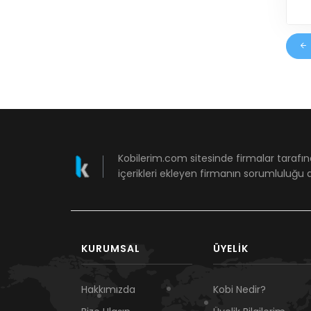
Kobilerim.com sitesinde firmalar tarafın
içerikleri ekleyen firmanın sorumluluğu a
KURUMSAL
ÜYELIK
Hakkımızda
Kobi Nedir?