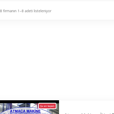
8 firmanın 1–8 adeti listeleniyor
Şu an kapalı