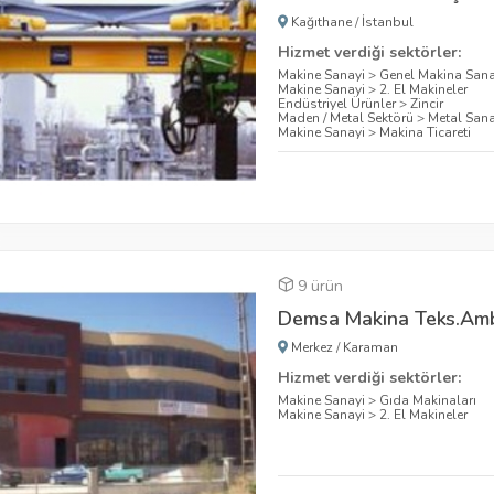
Kağıthane
/
İstanbul
Hizmet verdiği sektörler:
Makine Sanayi
>
Genel Makina Sana
Makine Sanayi
>
2. El Makineler
Endüstriyel Ürünler
>
Zincir
Maden / Metal Sektörü
>
Metal Sana
Makine Sanayi
>
Makina Ticareti
9 ürün
Demsa Makina Teks.Amb.
Merkez
/
Karaman
Hizmet verdiği sektörler:
Makine Sanayi
>
Gıda Makinaları
Makine Sanayi
>
2. El Makineler