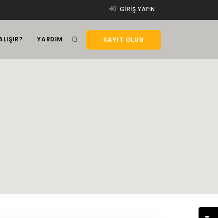
GIRIŞ YAPIN
ALIŞIR?
YARDIM
KAYIT OLUN