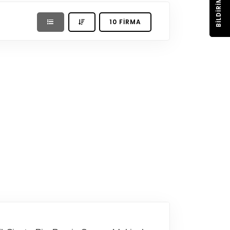
BILDIRIM
10 FIRMA