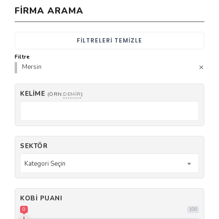
FIRMA ARAMA
FILTRELERI TEMIZLE
Filtre
Mersin
KELIME
(ÖRN:
DEMIR
)
SEKTÖR
Kategori Seçin
KOBI PUANI
0
100