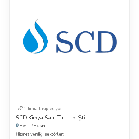
1
firma takip ediyor
SCD Kimya San. Tic. Ltd. Şti.
Mezitli
/
Mersin
Hizmet verdiği sektörler: