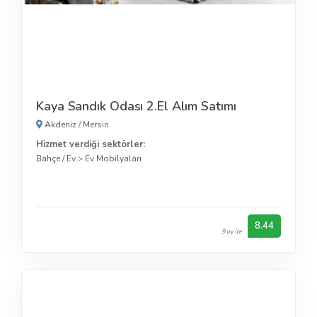
Kaya Sandık Odası 2.El Alım Satımı
Akdeniz
/
Mersin
Hizmet verdiği sektörler:
Bahçe / Ev
>
Ev Mobilyaları
8.44
9 oy ile