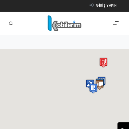
GIRIŞ YAPIN
FIRMALAR
ÜRÜNLER
NASIL ÇALIŞIR?
YARDIM