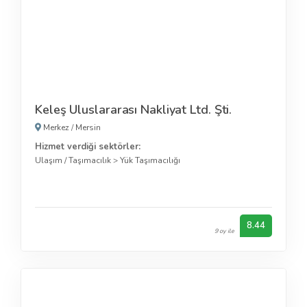
Keleş Uluslararası Nakliyat Ltd. Şti.
Merkez
/
Mersin
Hizmet verdiği sektörler:
Ulaşım / Taşımacılık
>
Yük Taşımacılığı
8.44
9 oy ile