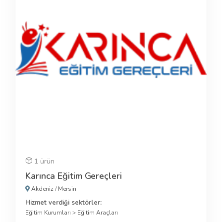
1 ürün
Karınca Eğitim Gereçleri
Akdeniz
/
Mersin
Hizmet verdiği sektörler:
Eğitim Kurumları
>
Eğitim Araçları