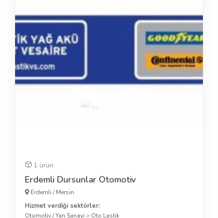
1 ürün
Erdemli Dursunlar Otomotiv
Erdemli
/
Mersin
Hizmet verdiği sektörler:
Otomotiv / Yan Sanayi
>
Oto Lastik