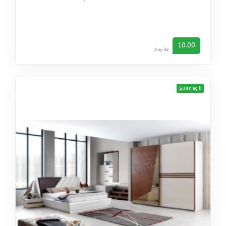
10.00
4 oy ile
Şu an açık