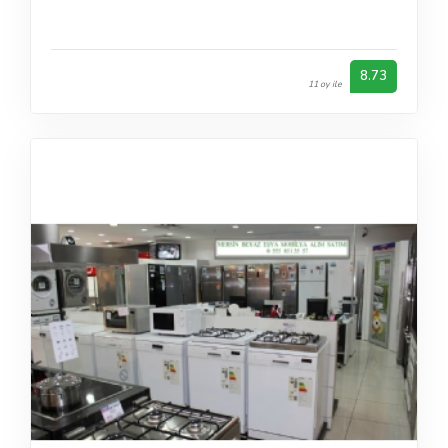
8.73
11 oy ile