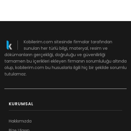
Kobilerim.com sitesinde firmalar tarafından
sunulan her türlü bilgi, materyal, resim ve
dökümanların gerçekliği, doğruluğu ve güvenilirliği
tamamen bu içerikleri ekleyen firmanın sorumluluğu altında
olup, kobilerim.com bu hususlarla ilgili hiç bir şekilde sorumlu
tutulamaz.
KURUMSAL
Hakkımızda
Bize Ulaşın