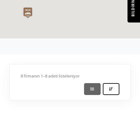
BILDIRIM
8 firmanın 1–8 adeti listeleniyor