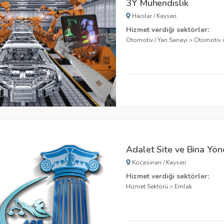
3Y Mühendislik
Hacılar
/
Kayseri
Hizmet verdiği sektörler:
Otomotiv / Yan Sanayi
>
Otomotiv 
Adalet Site ve Bina Yön
Kocasinan
/
Kayseri
Hizmet verdiği sektörler:
Hizmet Sektörü
>
Emlak