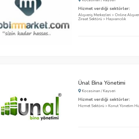
Hizmet verdiği sektörler:
Alışveriş Merkezleri
>
Online Alışveri
Ziraat Sektörü
>
Hayvancılık
Ünal Bina Yönetimi
Kocasinan
/
Kayseri
Hizmet verdiği sektörler:
Hizmet Sektörü
>
Konut Yönetim Hi