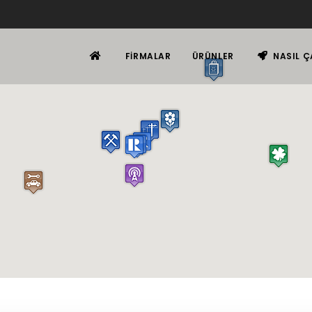
FIRMALAR
ÜRÜNLER
NASIL Ç