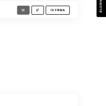
BILDIRIM
10 FIRMA