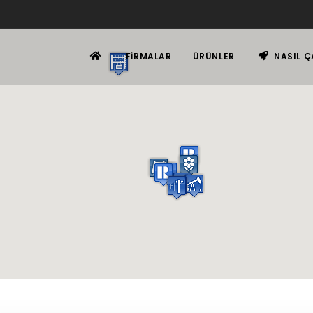
FIRMALAR
ÜRÜNLER
NASIL Ç