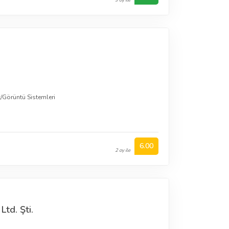
k/Görüntü Sistemleri
6.00
2 oy ile
Ltd. Şti.