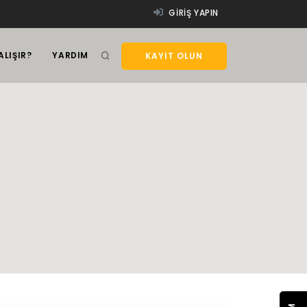
GIRIŞ YAPIN
ALIŞIR?
YARDIM
KAYIT OLUN