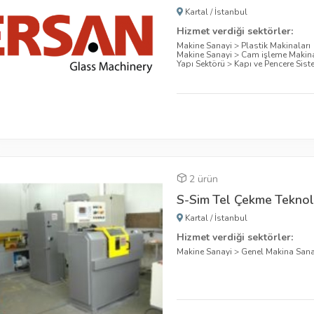
Kartal
/
İstanbul
Hizmet verdiği sektörler:
Makine Sanayi
>
Plastik Makinaları
Makine Sanayi
>
Cam işleme Makina
Yapı Sektörü
>
Kapı ve Pencere Sist
2 ürün
S-Sim Tel Çekme Teknolo
Kartal
/
İstanbul
Hizmet verdiği sektörler:
Makine Sanayi
>
Genel Makina Sana