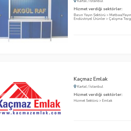
Kartal
/
İstanbul
Hizmet verdiği sektörler:
Basın Yayın Sektörü
>
Matbaa/Yayı
Endüstriyel Ürünler
>
Çalışma Tezg
Kaçmaz Emlak
Kartal
/
İstanbul
Hizmet verdiği sektörler:
Hizmet Sektörü
>
Emlak