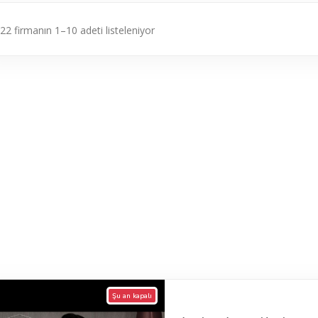
22 firmanın 1–10 adeti listeleniyor
Şu an kapalı