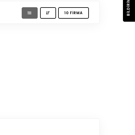
BILDIRIM
10 FIRMA