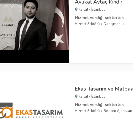
Avukat Aytaç Kındır
Kartal
/
İstanbul
Hizmet verdiği sektörler:
Hizmet Sektörü
>
Danışmanlık
Ekas Tasarım ve Matba
Kartal
/
İstanbul
Hizmet verdiği sektörler:
Hizmet Sektörü
>
Reklam Ajansları