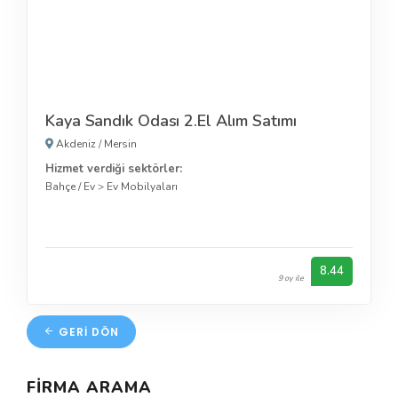
Kaya Sandık Odası 2.El Alım Satımı
Akdeniz
/
Mersin
Hizmet verdiği sektörler:
Bahçe / Ev
>
Ev Mobilyaları
8.44
9 oy ile
GERI DÖN
FIRMA ARAMA