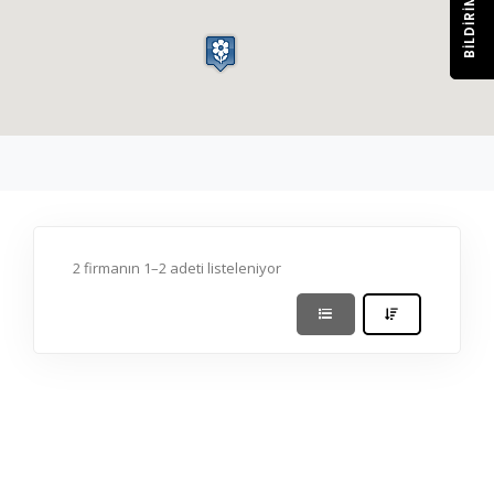
BILDIRIM
2 firmanın 1–2 adeti listeleniyor