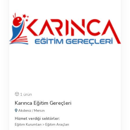
1 ürün
Karınca Eğitim Gereçleri
Akdeniz
/
Mersin
Hizmet verdiği sektörler:
Eğitim Kurumları
>
Eğitim Araçları