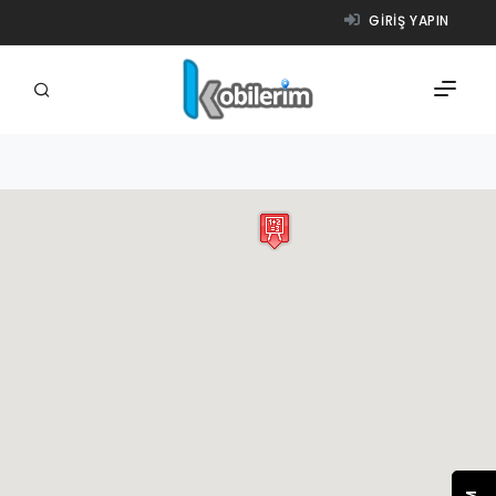
GIRIŞ YAPIN
FIRMALAR
ÜRÜNLER
NASIL ÇALIŞIR?
YARDIM