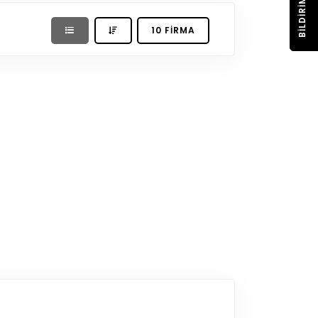
BILDIRIM
10 FIRMA