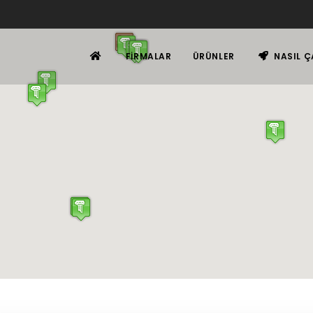
FIRMALAR
ÜRÜNLER
NASIL Ç