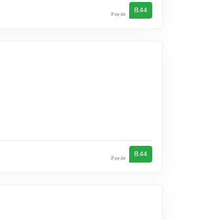
8.44
9 oy ile
8.44
9 oy ile