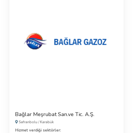
Bağlar Meşrubat San.ve Tic. A.Ş.
Safranbolu
/
Karabük
Hizmet verdiği sektörler: