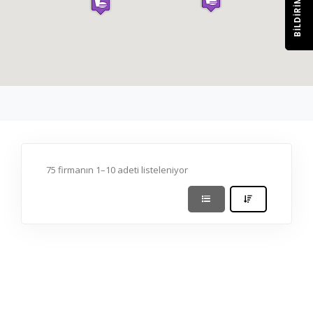
BILDIRIM
75 firmanın 1–10 adeti listeleniyor