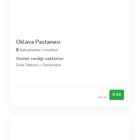
Oklava Pastanesi
Bahçelievler
/
İstanbul
Hizmet verdiği sektörler:
Gıda Sektörü
>
Pastaneler
8.44
9 oy ile