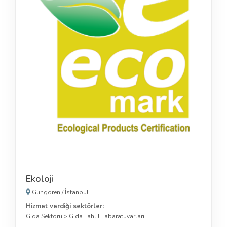
Ekoloji
Güngören
/
İstanbul
Hizmet verdiği sektörler:
Gıda Sektörü
>
Gıda Tahlil Labaratuvarları