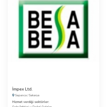
İmpex Ltd.
Sapanca
/
Sakarya
Hizmet verdiği sektörler:
Gıda Sektörü
>
Doğal Gıdalar