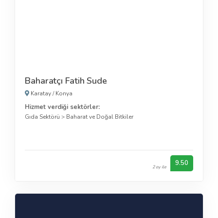
Baharatçı Fatih Sude
Karatay
/
Konya
Hizmet verdiği sektörler:
Gıda Sektörü
>
Baharat ve Doğal Bitkiler
9.50
2 oy ile