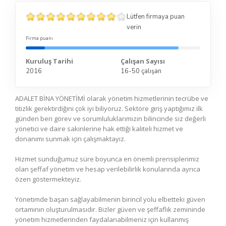
Lütfen firmaya puan
verin
Firma puanı
Kuruluş Tarihi
Çalışan Sayısı
2016
16-50 çalışan
ADALET BİNA YÖNETİMİ olarak yönetim hizmetlerinin tecrübe ve
titizlik gerektirdiğini çok iyi biliyoruz. Sektöre giriş yaptığımız ilk
günden beri görev ve sorumluluklarımızın bilincinde siz değerli
yönetici ve daire sakinlerine hak ettiği kaliteli hizmet ve
donanımı sunmak için çalışmaktayız.
Hizmet sunduğumuz süre boyunca en önemli prensiplerimiz
olan şeffaf yönetim ve hesap verilebilirlik konularında ayrıca
özen göstermekteyiz.
Yönetimde başarı sağlayabilmenin birincil yolu elbetteki güven
ortamının oluşturulmasıdır. Bizler güven ve şeffaflık zemininde
yönetim hizmetlerinden faydalanabilmeniz için kullanmış