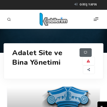
GIRIŞ YAPIN
FIRMALAR
Adalet Site ve
ÜRÜNLER
Bina Yönetimi
NASIL ÇALIŞIR?
YARDIM