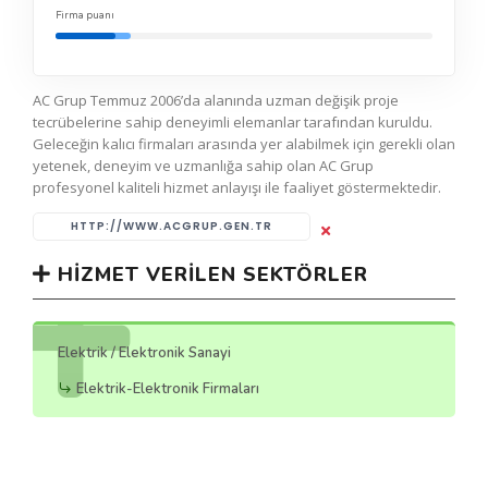
Firma puanı
AC Grup Temmuz 2006’da alanında uzman değişik proje
tecrübelerine sahip deneyimli elemanlar tarafından kuruldu.
Geleceğin kalıcı firmaları arasında yer alabilmek için gerekli olan
yetenek, deneyim ve uzmanlığa sahip olan AC Grup
profesyonel kaliteli hizmet anlayışı ile faaliyet göstermektedir.
HTTP://WWW.ACGRUP.GEN.TR
HIZMET VERILEN SEKTÖRLER
Elektrik / Elektronik Sanayi
Elektrik-Elektronik Firmaları