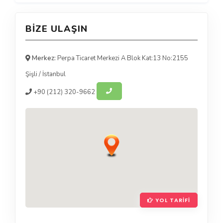
BIZE ULAŞIN
Merkez:
Perpa Ticaret Merkezi A Blok Kat:13 No:2155
Şişli
/
İstanbul
+90
(212) 320-9662
YOL TARIFI