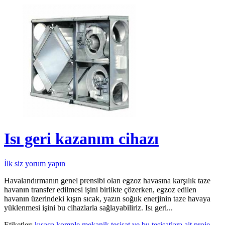
Isı geri kazanım cihazı
İlk siz yorum yapın
Havalandırmanın genel prensibi olan egzoz havasına karşılık taze
havanın transfer edilmesi işini birlikte çözerken, egzoz edilen
havanın üzerindeki kışın sıcak, yazın soğuk enerjinin taze havaya
yüklenmesi işini bu cihazlarla sağlayabiliriz. Isı geri...
Etiketler:
kısaca komple mekanik tesisat ve bu tesisatlara ait proje