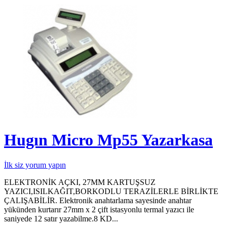
Hugın Micro Mp55 Yazarkasa
İlk siz yorum yapın
ELEKTRONİK AÇKI, 27MM KARTUŞSUZ
YAZICI,ISILKAĞIT,BORKODLU TERAZİLERLE BİRLİKTE
ÇALIŞABİLİR. Elektronik anahtarlama sayesinde anahtar
yükünden kurtarır 27mm x 2 çift istasyonlu termal yazıcı ile
saniyede 12 satır yazabilme.8 KD...