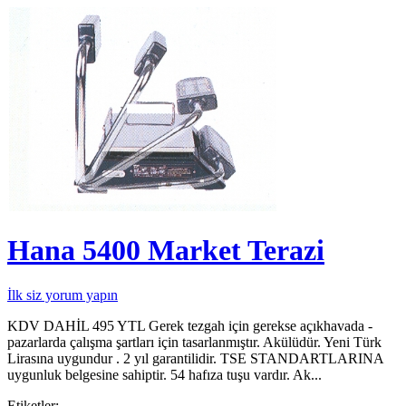
Hana 5400 Market Terazi
İlk siz yorum yapın
KDV DAHİL 495 YTL Gerek tezgah için gerekse açıkhavada -
pazarlarda çalışma şartları için tasarlanmıştır. Akülüdür. Yeni Türk
Lirasına uygundur . 2 yıl garantilidir. TSE STANDARTLARINA
uygunluk belgesine sahiptir. 54 hafıza tuşu vardır. Ak...
Etiketler: