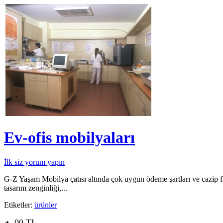
Ev-ofis mobilyaları
İlk siz yorum yapın
G-Z Yaşam Mobilya çatısı altında çok uygun ödeme şartları ve cazip fiy
tasarım zenginliği,...
Etiketler:
ürünler
00 TL