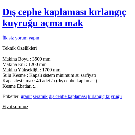
Dış cephe kaplaması kırlangıç
kuyruğu açma mak
İlk siz yorum yapın
Teknik Özellikleri
Makina Boyu : 3500 mm.
Makina Eni : 1200 mm.
Makina Yüksekliği : 1700 mm.
Sulu Kesme : Kapalı sistem minimum su sarfiyatı
Kapasitesi : max: 40 adet /h (dış cephe kaplaması)
Kesme Ebatları :...
Etiketler:
granit
seramik
dış cephe kaplaması
kırlangıç kuyruğu
Fiyat sorunuz