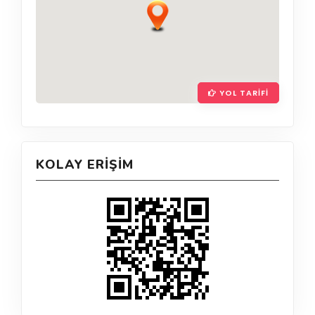
YOL TARIFI
KOLAY ERIŞIM