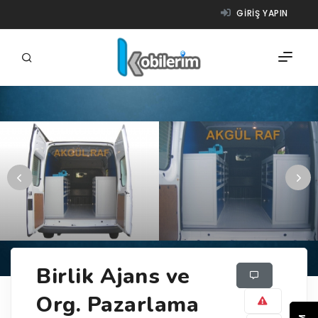
GIRIŞ YAPIN
FIRMALAR
ÜRÜNLER
NASIL ÇALIŞIR?
YARDIM
Birlik Ajans ve
Org. Pazarlama