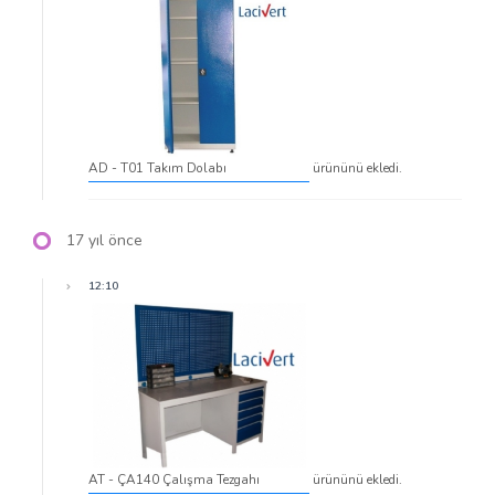
AD - T01 Takım Dolabı
ürününü ekledi.
17 yıl önce
12:10
AT - ÇA140 Çalışma Tezgahı
ürününü ekledi.