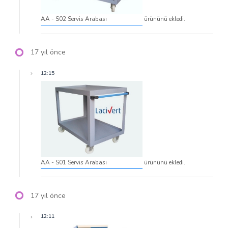
AA - S02 Servis Arabası
ürününü ekledi.
17 yıl önce
12:15
AA - S01 Servis Arabası
ürününü ekledi.
17 yıl önce
12:11