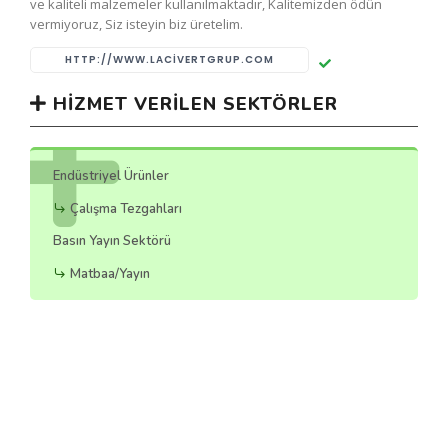
ve kaliteli malzemeler kullanılmaktadır, Kalitemizden ödün
vermiyoruz, Siz isteyin biz üretelim.
HTTP://WWW.LACIVERTGRUP.COM
HIZMET VERILEN SEKTÖRLER
Endüstriyel Ürünler
Çalışma Tezgahları
Basın Yayın Sektörü
Matbaa/Yayın