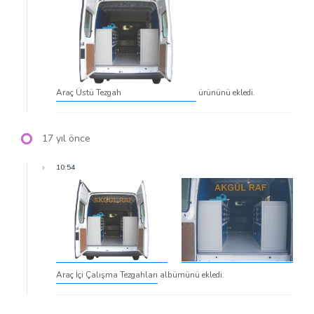
Araç Üstü Tezgah
ürününü ekledi.
17 yıl önce
10:54
Araç İçi Çalışma Tezgahları
albümünü ekledi.