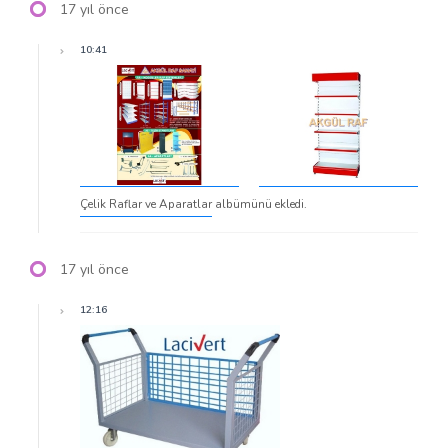
17 yıl önce
10:41
Çelik Raflar ve Aparatlar
albümünü ekledi.
17 yıl önce
12:16