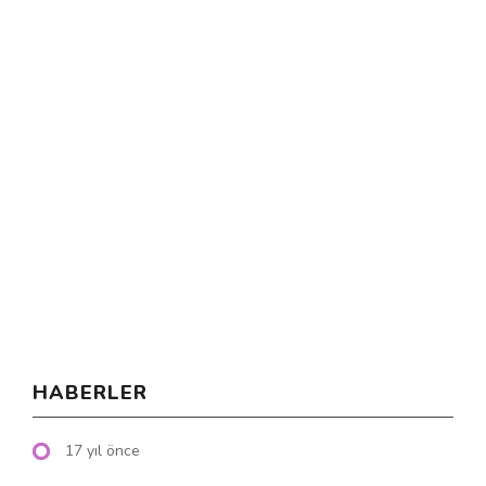
HABERLER
17 yıl önce