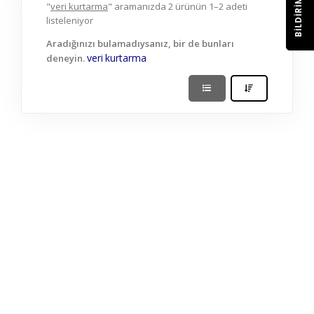
BILDIRIM
"
veri kurtarma
" aramanızda 2 ürünün 1–2 adeti
listeleniyor
Aradığınızı bulamadıysanız, bir de bunları
veri
kurtarma
deneyin.