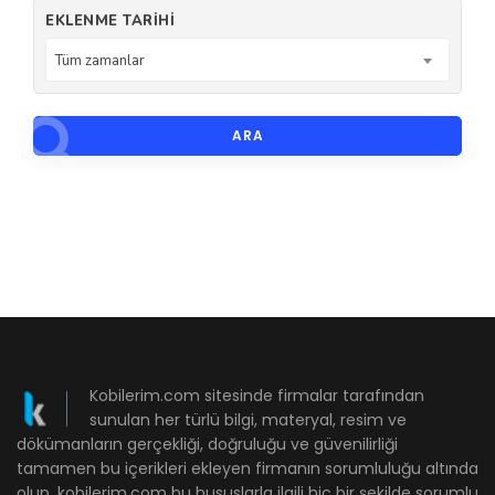
EKLENME TARIHI
Tüm zamanlar
ARA
Kobilerim.com sitesinde firmalar tarafından
sunulan her türlü bilgi, materyal, resim ve
dökümanların gerçekliği, doğruluğu ve güvenilirliği
tamamen bu içerikleri ekleyen firmanın sorumluluğu altında
olup, kobilerim.com bu hususlarla ilgili hiç bir şekilde sorumlu