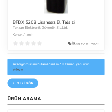
BFDX 5208 Lisanssız El Telsizi
Tekzan Elektronik Güvenlik Sis.Ltd.
Konak / İzmir
İlk siz yorum yapın
Aradığınız ürünü bulamadınız mı? O zaman, yeni ürün
ekleyin
GERI DÖN
ÜRÜN ARAMA