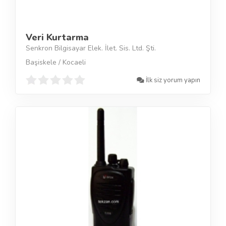
Veri Kurtarma
Senkron Bilgisayar Elek. İlet. Sis. Ltd. Şti.
Başiskele / Kocaeli
İlk siz yorum yapın