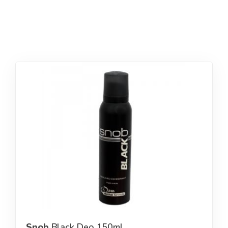
Snob
Black Deo 150ml