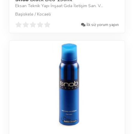
Eksan Teknik Yapı İnşaat Gıda İletişim San. V...
Başiskele / Kocaeli
İlk siz yorum yapın