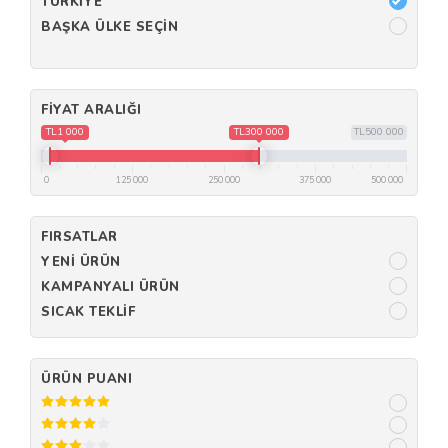
TÜRKIYE
BAŞKA ÜLKE SEÇIN
FIYAT ARALIĞI
TL1 000
TL300 000
TL500 000
0
125 000
250 000
375 000
500 000
FIRSATLAR
YENI ÜRÜN
KAMPANYALI ÜRÜN
SICAK TEKLIF
ÜRÜN PUANI