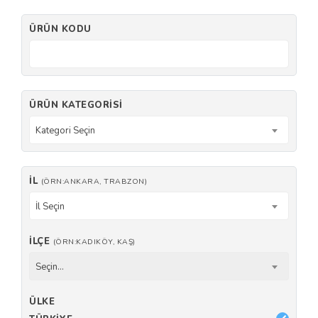
ÜRÜN KODU
ÜRÜN KATEGORISI
Kategori Seçin
İL
(ÖRN:ANKARA, TRABZON)
İl Seçin
İLÇE
(ÖRN:KADIKÖY, KAŞ)
Seçin...
ÜLKE