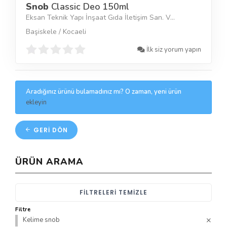
Snob
Classic Deo 150ml
Eksan Teknik Yapı İnşaat Gıda İletişim San. V...
Başiskele / Kocaeli
İlk siz yorum yapın
Aradığınız ürünü bulamadınız mı? O zaman, yeni ürün
ekleyin
GERI DÖN
ÜRÜN ARAMA
FILTRELERI TEMIZLE
Filtre
Kelime snob