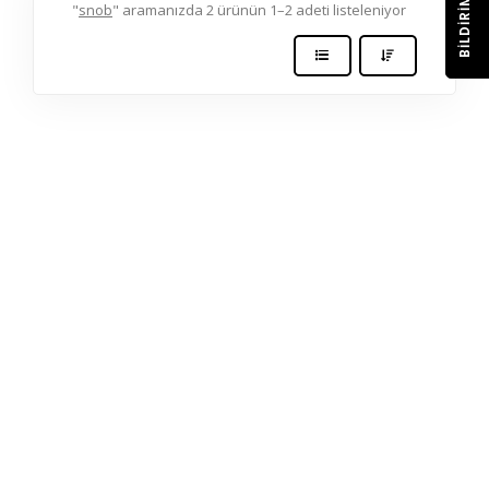
BILDIRIM
"
snob
" aramanızda 2 ürünün 1–2 adeti listeleniyor