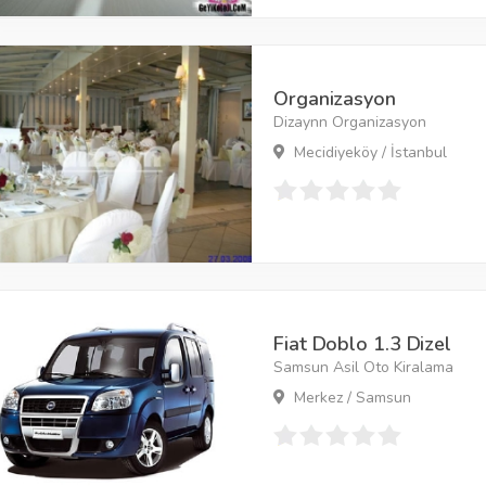
Organizasyon
Dizaynn Organizasyon
Mecidiyeköy / İstanbul
Fiat Doblo 1.3 Dizel
Samsun Asil Oto Kiralama
Merkez / Samsun