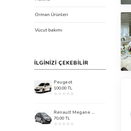
Orman Ürünleri
Vücut bakımı
İLGINIZI ÇEKEBILIR
Peugeot
100,00 TL
Renault Megane ...
70,00 TL