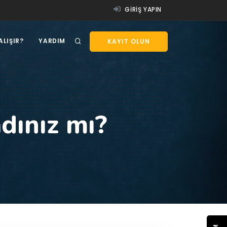
GIRIŞ YAPIN
ALIŞIR?
YARDIM
KAYIT OLUN
dınız mı?