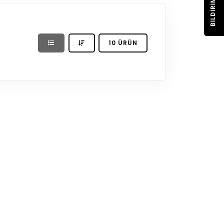
BILDIRIM
10 ÜRÜN