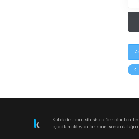
Ar
Kobilerim.com sitesinde firmalar tarafın
içerikleri ekleyen firmanın sorumluluğu a