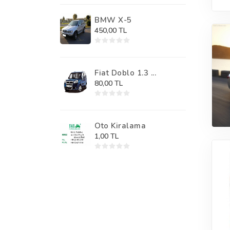
BMW X-5
450,00 TL
Fiat Doblo 1.3 ...
80,00 TL
Oto Kiralama
1,00 TL