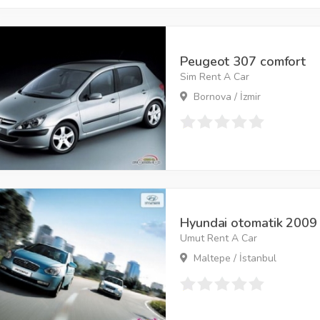
Peugeot 307 comfort
Sim Rent A Car
Bornova / İzmir
Hyundai otomatik 2009
Umut Rent A Car
Maltepe / İstanbul