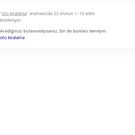
"
oto kiralama
" aramanızda 22 ürünün 1–10 adeti
listeleniyor
Aradığınızı bulamadıysanız, bir de bunları deneyin.
oto
kiralama