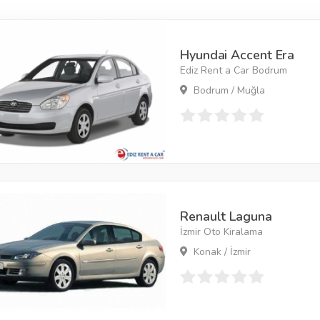
Hyundai Accent Era
Ediz Rent a Car Bodrum
Bodrum / Muğla
Renault Laguna
İzmir Oto Kiralama
Konak / İzmir