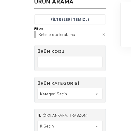
ÜRÜN ARAMA
FILTRELERI TEMIZLE
Filtre
Kelime oto kiralama
ÜRÜN KODU
ÜRÜN KATEGORISI
Kategori Seçin
İL
(ÖRN:ANKARA, TRABZON)
İl Seçin