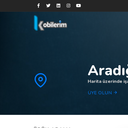
Aradı
Harita üzerinde işa
ÜYE OLUN