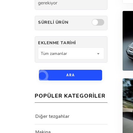
gerekiyor
SÜRELI ÜRÜN
EKLENME TARIHI
Tüm zamanlar
ARA
POPÜLER KATEGORILER
Diğer tezgahlar
Makina