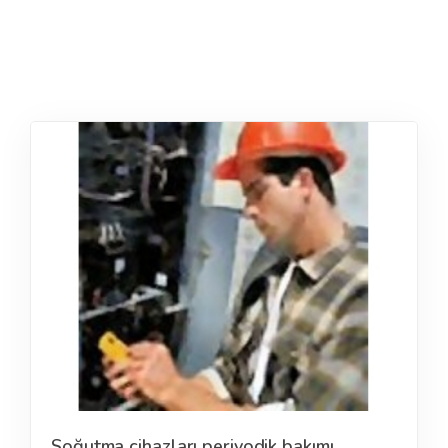
Soğutma cihazları periyodik bakımı