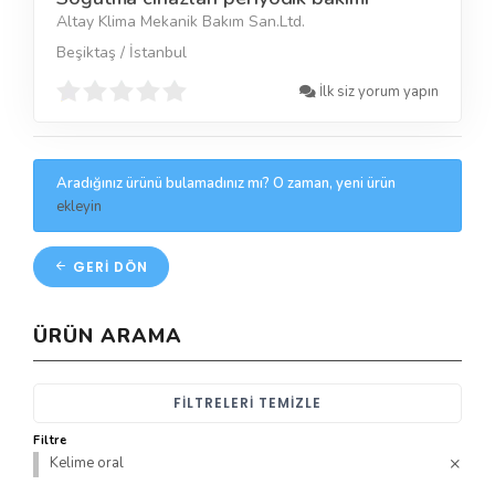
Altay Klima Mekanik Bakım San.Ltd.
Beşiktaş / İstanbul
İlk siz yorum yapın
Aradığınız ürünü bulamadınız mı? O zaman, yeni ürün
ekleyin
GERI DÖN
ÜRÜN ARAMA
FILTRELERI TEMIZLE
Filtre
Kelime oral