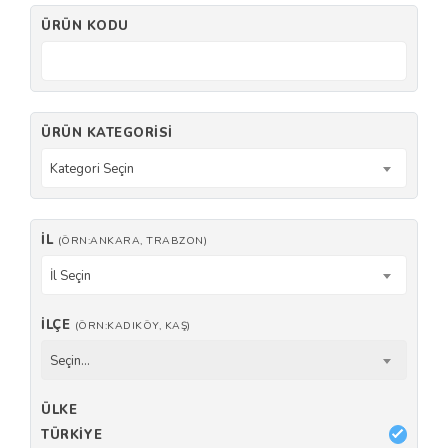
ÜRÜN KODU
ÜRÜN KATEGORISI
Kategori Seçin
İL
(ÖRN:ANKARA, TRABZON)
İl Seçin
İLÇE
(ÖRN:KADIKÖY, KAŞ)
Seçin...
ÜLKE
TÜRKIYE