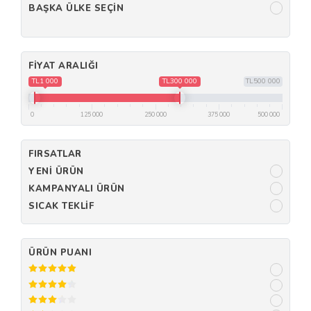
BAŞKA ÜLKE SEÇIN
FIYAT ARALIĞI
TL1 000
TL300 000
TL500 000
0
125 000
250 000
375 000
500 000
FIRSATLAR
YENI ÜRÜN
KAMPANYALI ÜRÜN
SICAK TEKLIF
ÜRÜN PUANI