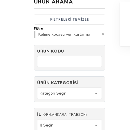
ÜRÜN ARAMA
FILTRELERI TEMIZLE
Filtre
Kelime kocaeli veri kurtarma
ÜRÜN KODU
ÜRÜN KATEGORISI
Kategori Seçin
İL
(ÖRN:ANKARA, TRABZON)
İl Seçin