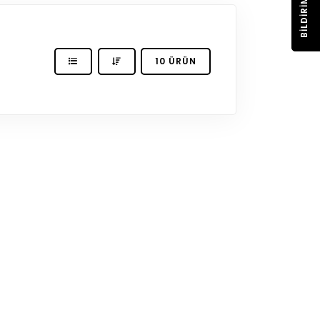
BILDIRIM
10 ÜRÜN