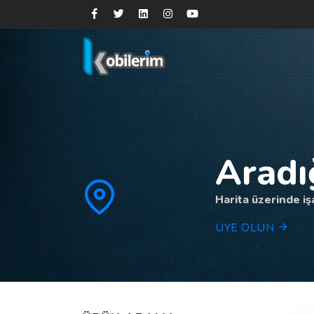
Aradı
Harita üzerinde işa
ÜYE OLUN