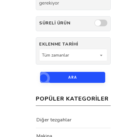
gerekiyor
SÜRELI ÜRÜN
EKLENME TARIHI
Tüm zamanlar
ARA
POPÜLER KATEGORILER
Diğer tezgahlar
Makina