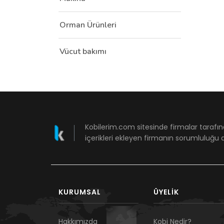
Orman Ürünleri
Vücut bakımı
Kobilerim.com sitesinde firmalar tarafın
içerikleri ekleyen firmanın sorumluluğu a
KURUMSAL
ÜYELIK
Hakkımızda
Kobi Nedir?