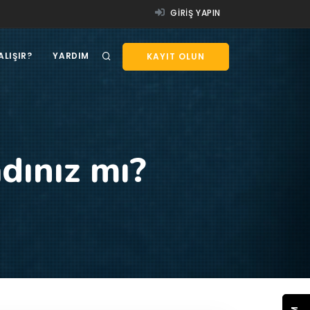
GIRIŞ YAPIN
ALIŞIR?
YARDIM
KAYIT OLUN
dınız mı?