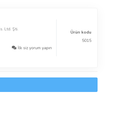
. Ltd. Şti.
Ürün kodu
5015
İlk siz yorum yapın