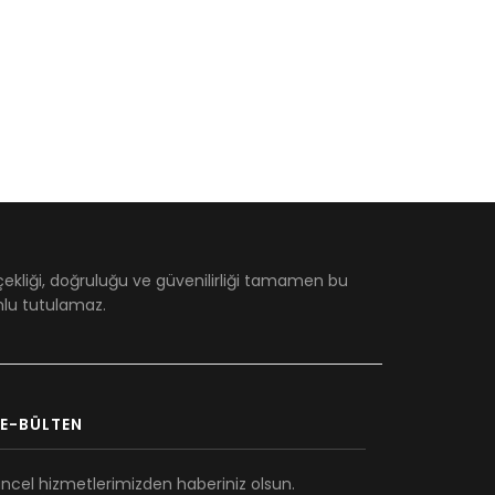
çekliği, doğruluğu ve güvenilirliği tamamen bu
umlu tutulamaz.
E-BÜLTEN
ncel hizmetlerimizden haberiniz olsun.