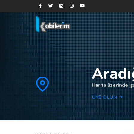
Aradı
Harita üzerinde işa
ÜYE OLUN