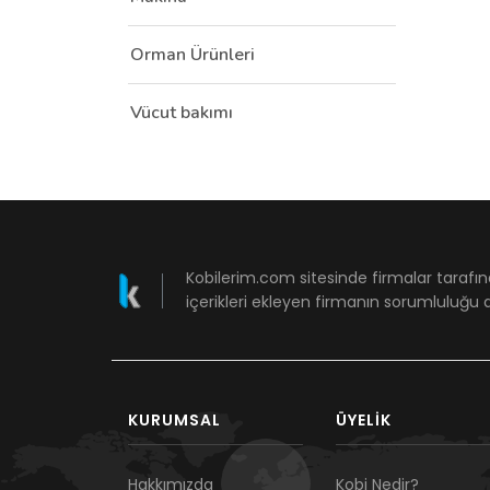
Orman Ürünleri
Vücut bakımı
Kobilerim.com sitesinde firmalar tarafın
içerikleri ekleyen firmanın sorumluluğu a
KURUMSAL
ÜYELIK
Hakkımızda
Kobi Nedir?