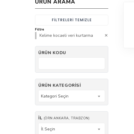
ÜRÜN ARAMA
FILTRELERI TEMIZLE
Filtre
Kelime kocaeli veri kurtarma
ÜRÜN KODU
ÜRÜN KATEGORISI
Kategori Seçin
İL
(ÖRN:ANKARA, TRABZON)
İl Seçin