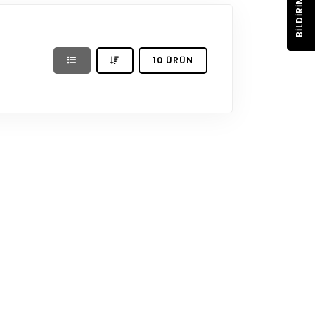
BILDIRIM
10 ÜRÜN