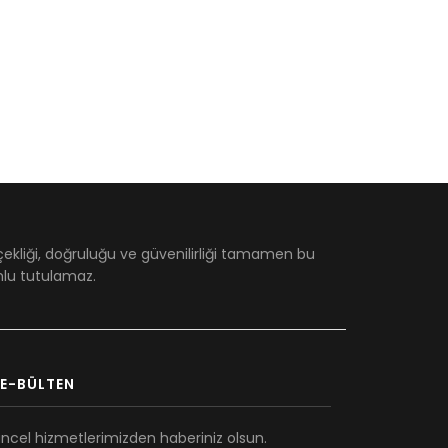
çekliği, doğruluğu ve güvenilirliği tamamen bu
umlu tutulamaz.
E-BÜLTEN
ncel hizmetlerimizden haberiniz olsun.