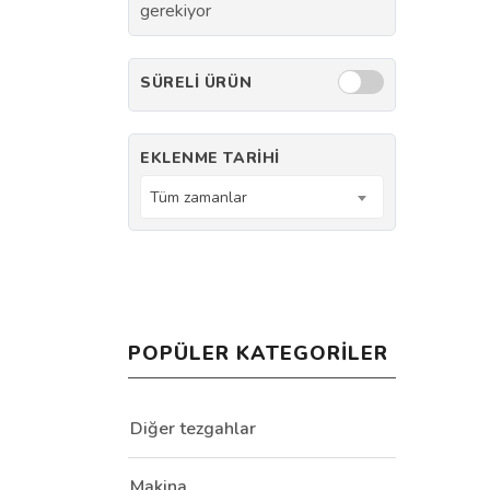
gerekiyor
SÜRELI ÜRÜN
EKLENME TARIHI
Tüm zamanlar
POPÜLER KATEGORILER
Diğer tezgahlar
Makina