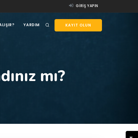
GIRIŞ YAPIN
ALIŞIR?
YARDIM
KAYIT OLUN
dınız mı?