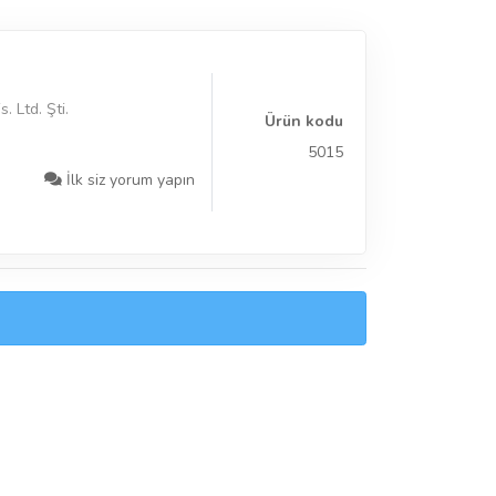
. Ltd. Şti.
Ürün kodu
5015
İlk siz yorum yapın