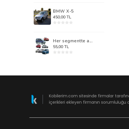
BMW X-5
450,00 TL
Her segmentte a...
55,00 TL
Kobilerim.com sitesinde firmalar tarafın
içerikleri ekleyen firmanın sorumluluğu a