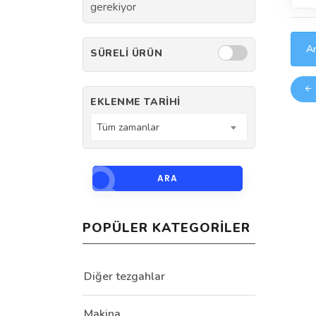
gerekiyor
Ar
SÜRELI ÜRÜN
EKLENME TARIHI
Tüm zamanlar
ARA
POPÜLER KATEGORILER
Diğer tezgahlar
Makina