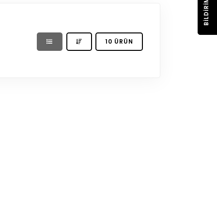
BILDIRIM
10 ÜRÜN