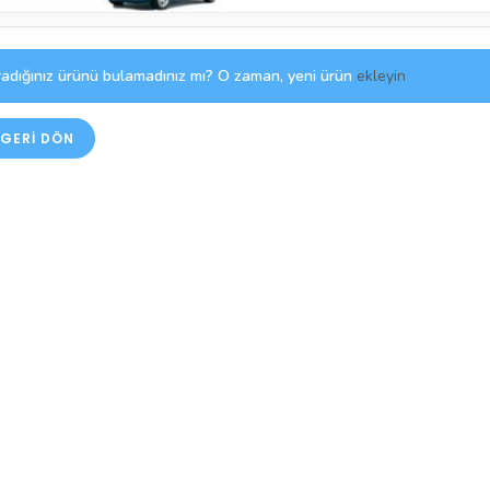
adığınız ürünü bulamadınız mı? O zaman, yeni ürün
ekleyin
GERI DÖN