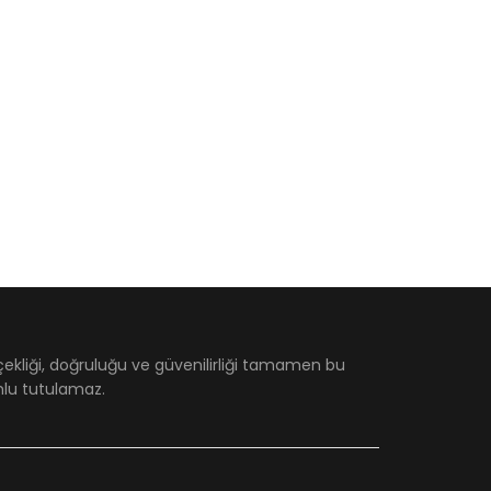
çekliği, doğruluğu ve güvenilirliği tamamen bu
umlu tutulamaz.