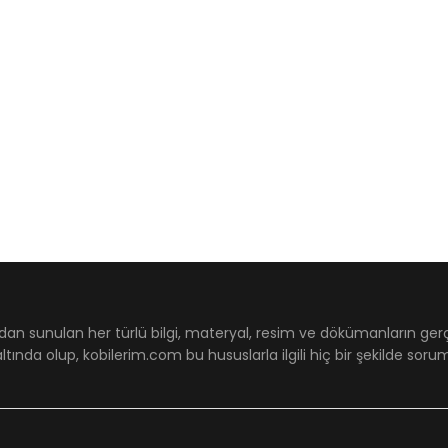
dan sunulan her türlü bilgi, materyal, resim ve dökümanların ger
ltında olup, kobilerim.com bu hususlarla ilgili hiç bir şekilde sor