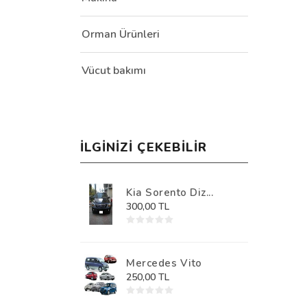
Orman Ürünleri
Vücut bakımı
İLGINIZI ÇEKEBILIR
Kia Sorento Diz...
300,00 TL
Mercedes Vito
250,00 TL