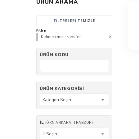
ÜRÜN ARAMA
FILTRELERI TEMIZLE
Filtre
Kelime izmir transfer
ÜRÜN KODU
ÜRÜN KATEGORISI
Kategori Seçin
İL
(ÖRN:ANKARA, TRABZON)
İl Seçin