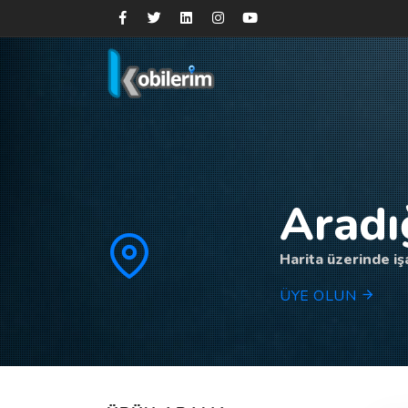
Aradı
Harita üzerinde işa
ÜYE OLUN