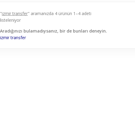
"
izmir transfer
" aramanızda 4 ürünün 1–4 adeti
listeleniyor
Aradığınızı bulamadıysanız, bir de bunları deneyin.
izmir
transfer