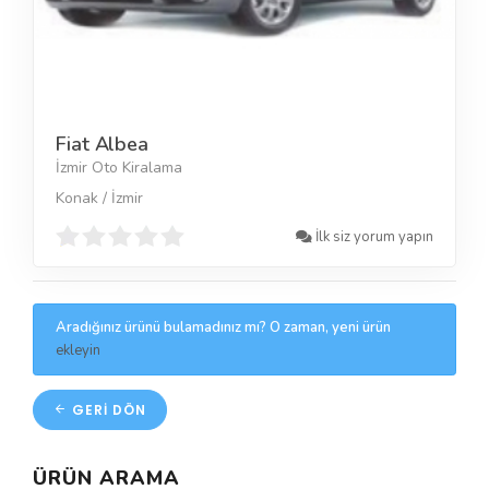
Fiat Albea
İzmir Oto Kiralama
Konak / İzmir
İlk siz yorum yapın
Aradığınız ürünü bulamadınız mı? O zaman, yeni ürün
ekleyin
GERI DÖN
ÜRÜN ARAMA