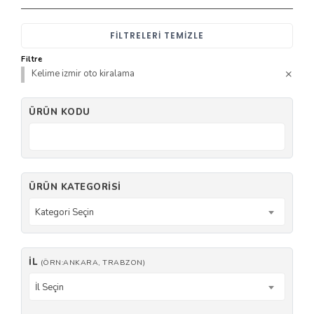
FILTRELERI TEMIZLE
Filtre
Kelime izmir oto kiralama
ÜRÜN KODU
ÜRÜN KATEGORISI
Kategori Seçin
İL
(ÖRN:ANKARA, TRABZON)
İl Seçin