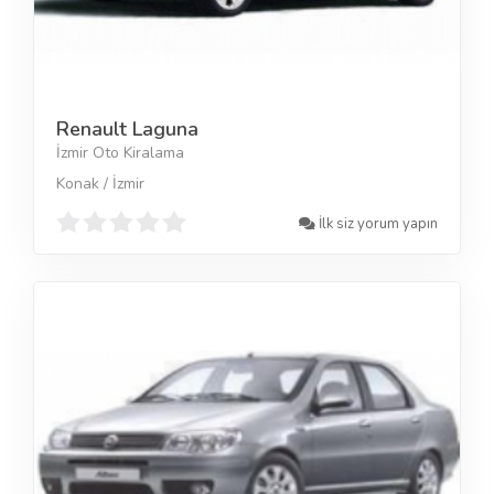
Renault Laguna
İzmir Oto Kiralama
Konak / İzmir
İlk siz yorum yapın