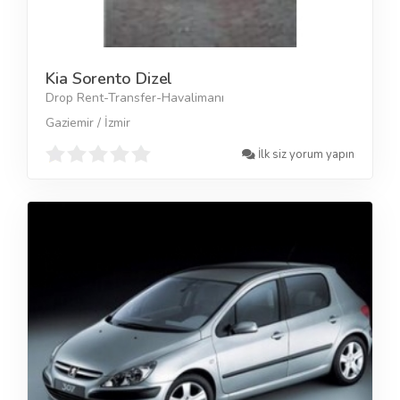
Kia Sorento Dizel
Drop Rent-Transfer-Havalimanı
Gaziemir / İzmir
İlk siz yorum yapın