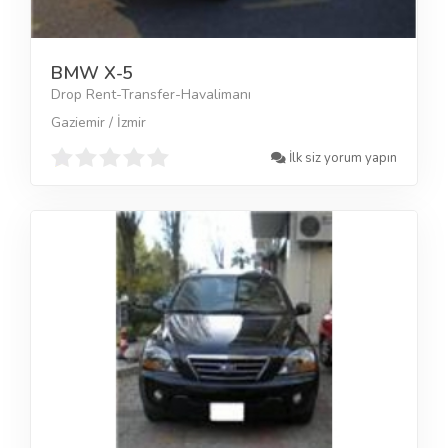
BMW X-5
Drop Rent-Transfer-Havalimanı
Gaziemir / İzmir
İlk siz yorum yapın