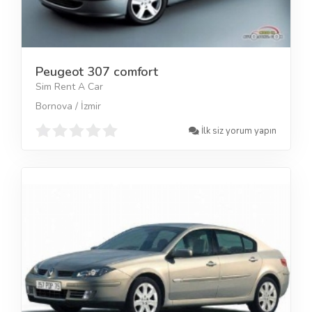
Peugeot 307 comfort
Sim Rent A Car
Bornova / İzmir
İlk siz yorum yapın