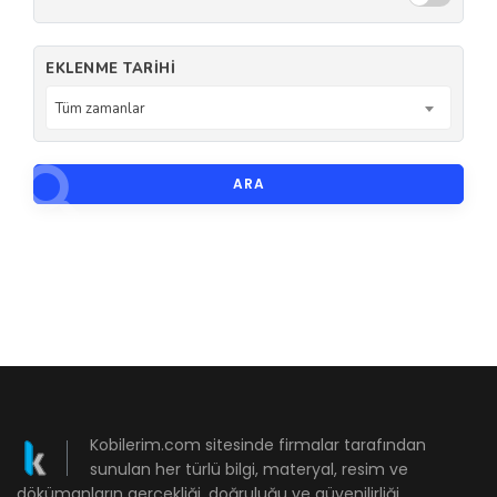
EKLENME TARIHI
Tüm zamanlar
ARA
Kobilerim.com sitesinde firmalar tarafından
sunulan her türlü bilgi, materyal, resim ve
dökümanların gerçekliği, doğruluğu ve güvenilirliği