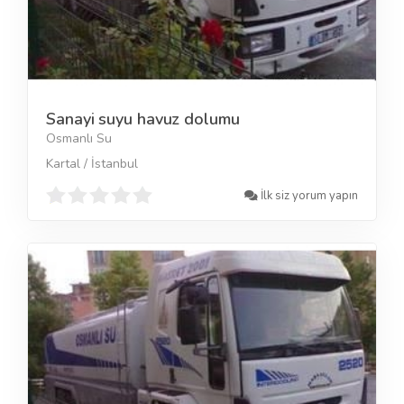
Sanayi suyu havuz dolumu
Osmanlı Su
Kartal / İstanbul
İlk siz yorum yapın