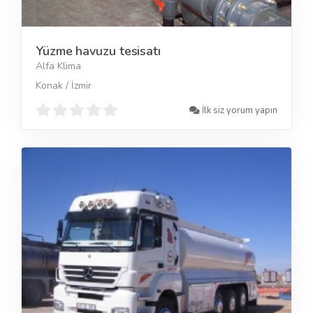
Yüzme havuzu tesisatı
Alfa Klima
Konak / İzmir
İlk siz yorum yapın