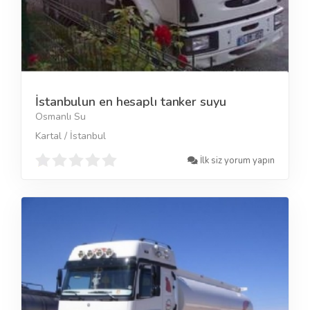
İstanbulun en hesaplı tanker suyu
Osmanlı Su
Kartal / İstanbul
İlk siz yorum yapın