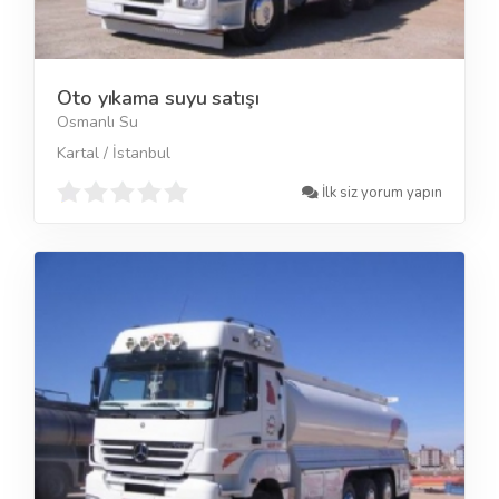
Oto yıkama suyu satışı
Osmanlı Su
Kartal / İstanbul
İlk siz yorum yapın