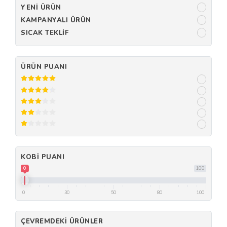
YENI ÜRÜN
KAMPANYALI ÜRÜN
SICAK TEKLIF
ÜRÜN PUANI
KOBI PUANI
0
100
0
30
50
80
100
ÇEVREMDEKI ÜRÜNLER