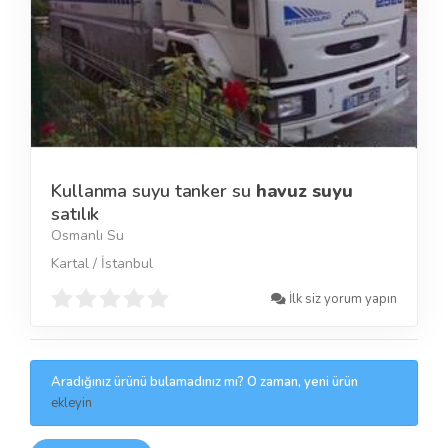
Kullanma suyu tanker su
havuz suyu
satılık
Osmanlı Su
Kartal / İstanbul
İlk siz yorum yapın
Aradığınız ürünü bulamadınız mı? O zaman, yeni ürün
ekleyin