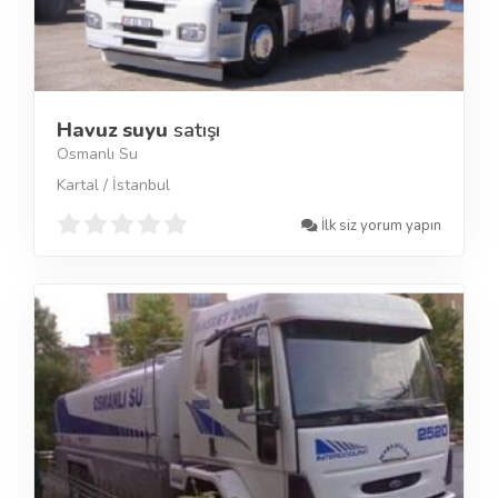
Havuz suyu
satışı
Osmanlı Su
Kartal / İstanbul
İlk siz yorum yapın