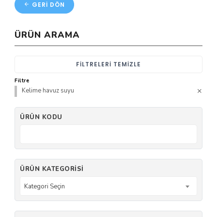
GERI DÖN
ÜRÜN ARAMA
FILTRELERI TEMIZLE
Filtre
Kelime havuz suyu
ÜRÜN KODU
ÜRÜN KATEGORISI
Kategori Seçin