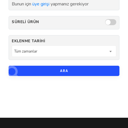
Bunun için
üye girişi
yapmanız gerekiyor
SÜRELI ÜRÜN
EKLENME TARIHI
Tüm zamanlar
ARA