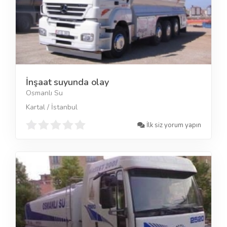
İnşaat suyunda olay
Osmanlı Su
Kartal / İstanbul
İlk siz yorum yapın