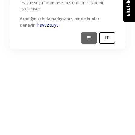
BILDIRIM
"
havuz suyu
" aramanızda 9 ürünün 1–9 adeti
listeleniyor
Aradığınızı bulamadıysanız, bir de bunları
havuz
suyu
deneyin.