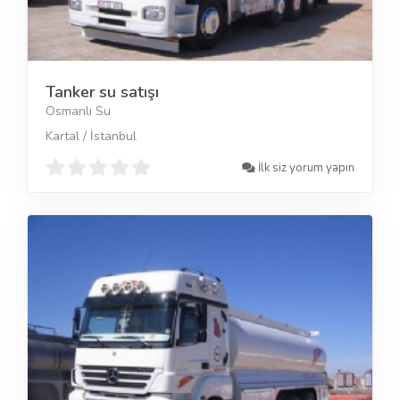
Tanker su satışı
Osmanlı Su
Kartal / İstanbul
İlk siz yorum yapın