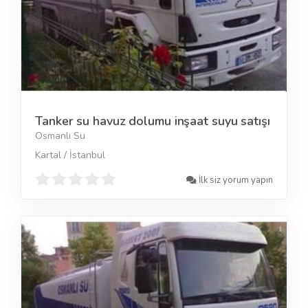
Tanker su havuz dolumu inşaat suyu satışı
Osmanlı Su
Kartal / İstanbul
İlk siz yorum yapın