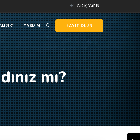
GIRIŞ YAPIN
ALIŞIR?
YARDIM
KAYIT OLUN
dınız mı?