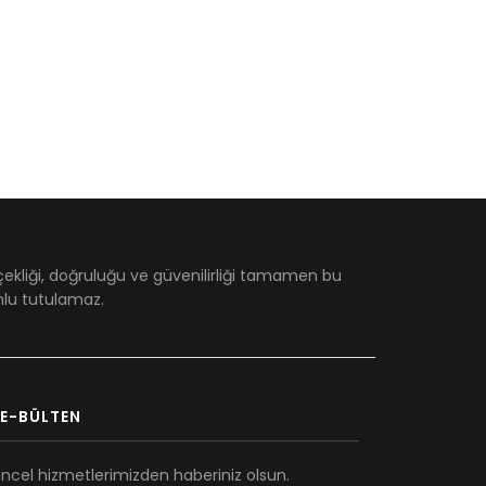
çekliği, doğruluğu ve güvenilirliği tamamen bu
umlu tutulamaz.
E-BÜLTEN
ncel hizmetlerimizden haberiniz olsun.