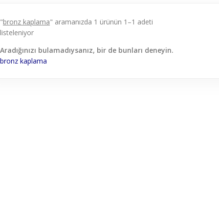
"
bronz kaplama
" aramanızda 1 ürünün 1–1 adeti
listeleniyor
Aradığınızı bulamadıysanız, bir de bunları deneyin.
bronz
kaplama