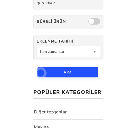
gerekiyor
SÜRELI ÜRÜN
EKLENME TARIHI
Tüm zamanlar
ARA
POPÜLER KATEGORILER
Diğer tezgahlar
Makina