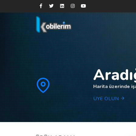
Aradı
Harita üzerinde işa
ÜYE OLUN