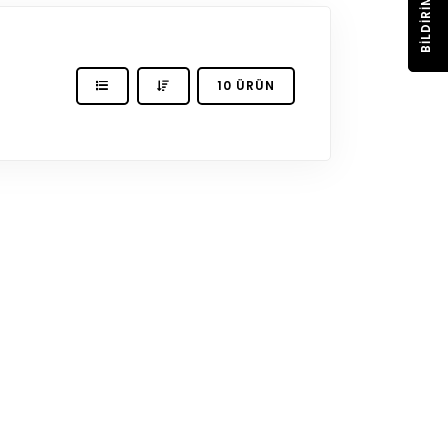
BILDIRIM
10 ÜRÜN