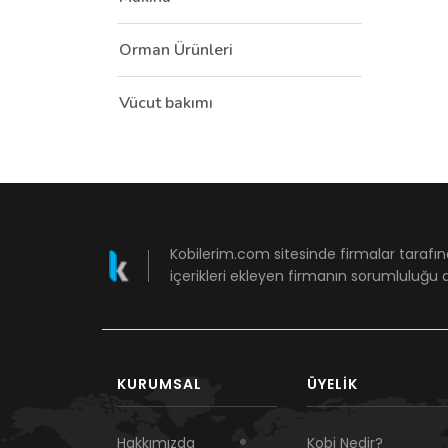
Orman Ürünleri
Vücut bakımı
Kobilerim.com sitesinde firmalar tarafın
içerikleri ekleyen firmanın sorumluluğu a
KURUMSAL
ÜYELIK
Hakkımızda
Kobi Nedir?