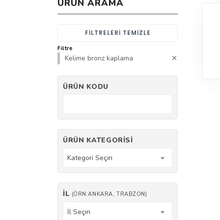
ÜRÜN ARAMA
FILTRELERI TEMIZLE
Filtre
Kelime bronz kaplama
ÜRÜN KODU
ÜRÜN KATEGORISI
Kategori Seçin
İL
(ÖRN:ANKARA, TRABZON)
İl Seçin