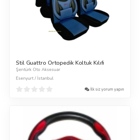
Stil Guattro Ortopedik Koltuk Kılıfı
Şentürk Oto Aksesuar
Esenyurt / İstanbul
İlk siz yorum yapın