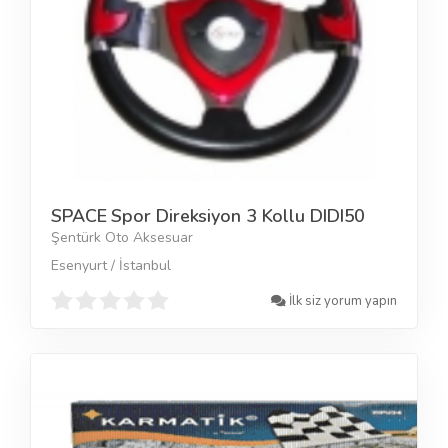
SPACE Spor Direksiyon 3 Kollu DIDI50
Şentürk Oto Aksesuar
Esenyurt / İstanbul
İlk siz yorum yapın