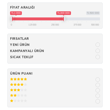
FIYAT ARALIĞI
TL1 000
TL300 000
TL500 000
0
125 000
250 000
375 000
500 000
FIRSATLAR
YENI ÜRÜN
KAMPANYALI ÜRÜN
SICAK TEKLIF
ÜRÜN PUANI