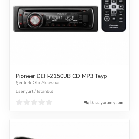
Pioneer DEH-2150UB CD MP3 Teyp
Şentürk Oto Aksesuar
Esenyurt / İstanbul
İlk siz yorum yapın