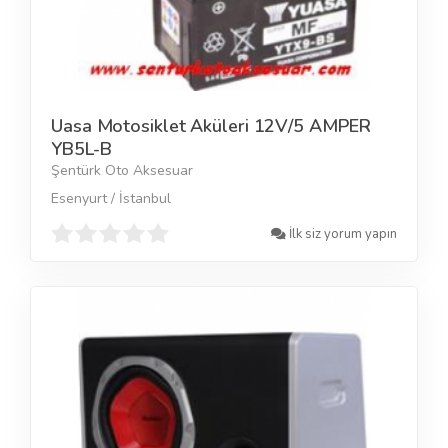
Uasa Motosiklet Aküleri 12V/5 AMPER
YB5L-B
Şentürk Oto Aksesuar
Esenyurt / İstanbul
İlk siz yorum yapın