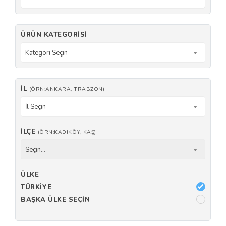
ÜRÜN KATEGORISI
Kategori Seçin
İL
(ÖRN:ANKARA, TRABZON)
İl Seçin
İLÇE
(ÖRN:KADIKÖY, KAŞ)
Seçin...
ÜLKE
TÜRKIYE
BAŞKA ÜLKE SEÇIN