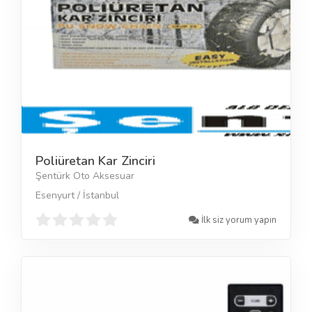
Poliüretan Kar Zinciri
Şentürk Oto Aksesuar
Esenyurt / İstanbul
İlk siz yorum yapın