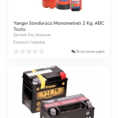
Yangın Söndürücü Monometreli 2 Kg. ABC
Tozlu
Şentürk Oto Aksesuar
Esenyurt / İstanbul
İlk siz yorum yapın