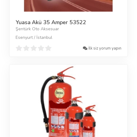
Yuasa Akü 35 Amper 53522
Şentürk Oto Aksesuar
Esenyurt / İstanbul
İlk siz yorum yapın