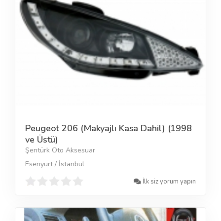
Peugeot 206 (Makyajlı Kasa Dahil) (1998
ve Üstü)
Şentürk Oto Aksesuar
Esenyurt / İstanbul
İlk siz yorum yapın