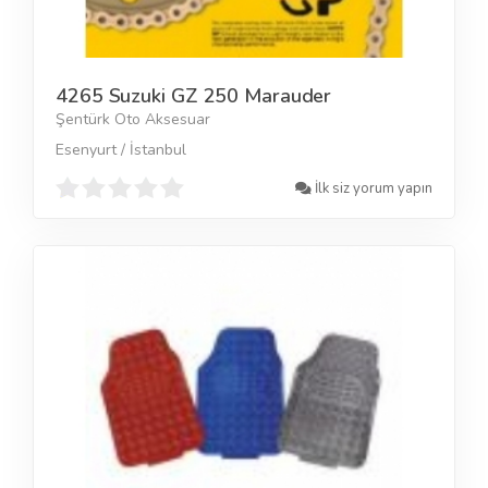
4265 Suzuki GZ 250 Marauder
Şentürk Oto Aksesuar
Esenyurt / İstanbul
İlk siz yorum yapın