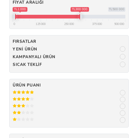
FIYAT ARALIĞI
TL1 000
TL300 000
TL500 000
0
125 000
250 000
375 000
500 000
FIRSATLAR
YENI ÜRÜN
KAMPANYALI ÜRÜN
SICAK TEKLIF
ÜRÜN PUANI