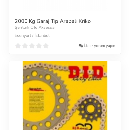
2000 Kg Garaj Tip Arabalı Kriko
Şentürk Oto Aksesuar
Esenyurt / İstanbul
İlk siz yorum yapın