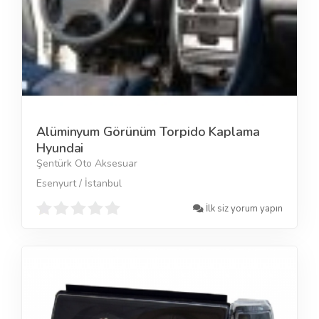
Alüminyum Görünüm Torpido Kaplama
Hyundai
Şentürk Oto Aksesuar
Esenyurt / İstanbul
İlk siz yorum yapın