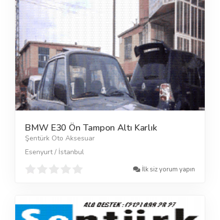
BMW E30 Ön Tampon Altı Karlık
Şentürk Oto Aksesuar
Esenyurt / İstanbul
İlk siz yorum yapın