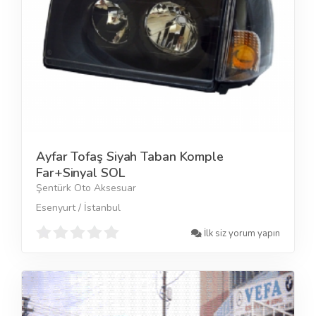
Ayfar Tofaş Siyah Taban Komple
Far+Sinyal SOL
Şentürk Oto Aksesuar
Esenyurt / İstanbul
İlk siz yorum yapın