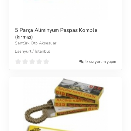
5 Parça Aliminyum Paspas Komple
(kırmızı)
Şentürk Oto Aksesuar
Esenyurt / İstanbul
İlk siz yorum yapın