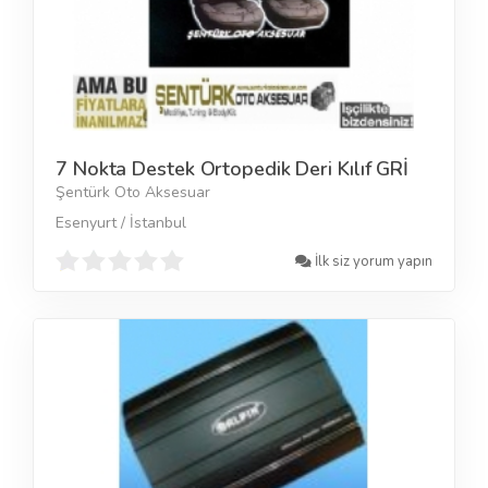
7 Nokta Destek Ortopedik Deri Kılıf GRİ
Şentürk Oto Aksesuar
Esenyurt / İstanbul
İlk siz yorum yapın