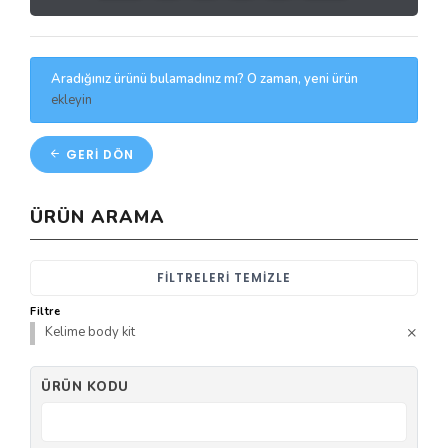
Aradığınız ürünü bulamadınız mı? O zaman, yeni ürün
ekleyin
GERI DÖN
ÜRÜN ARAMA
FILTRELERI TEMIZLE
Filtre
Kelime body kit
ÜRÜN KODU