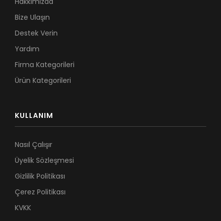
Hakkımızda
Bize Ulaşın
Destek Verin
Yardım
Firma Kategorileri
Ürün Kategorileri
KULLANIM
Nasıl Çalışır
Üyelik Sözleşmesi
Gizlilik Politikası
Çerez Politikası
KVKK