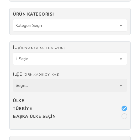
ÜRÜN KATEGORISI
Kategori Seçin
İL
(ÖRN:ANKARA, TRABZON)
İl Seçin
İLÇE
(ÖRN:KADIKÖY, KAŞ)
Seçin...
ÜLKE
TÜRKIYE
BAŞKA ÜLKE SEÇIN