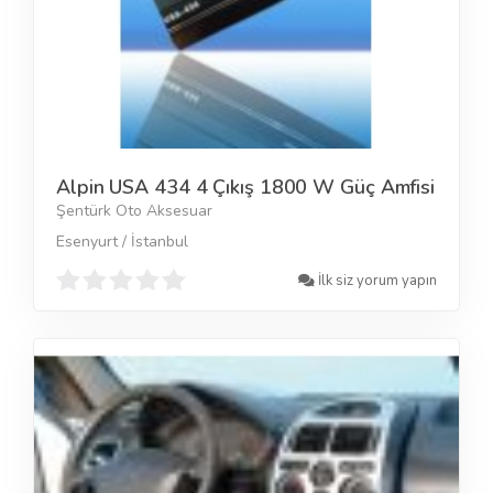
Alpin USA 434 4 Çıkış 1800 W Güç Amfisi
Şentürk Oto Aksesuar
Esenyurt / İstanbul
İlk siz yorum yapın