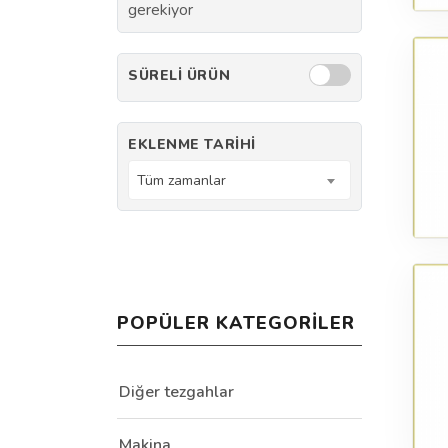
gerekiyor
SÜRELI ÜRÜN
EKLENME TARIHI
Tüm zamanlar
POPÜLER KATEGORILER
Diğer tezgahlar
Makina