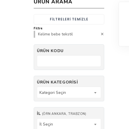
ÜRÜN ARAMA
FILTRELERI TEMIZLE
Filtre
Kelime bebe tekstil
ÜRÜN KODU
ÜRÜN KATEGORISI
Kategori Seçin
İL
(ÖRN:ANKARA, TRABZON)
İl Seçin