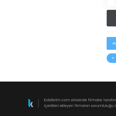
Ar
Kobilerim.com sitesinde firmalar tarafın
içerikleri ekleyen firmanın sorumluluğu a