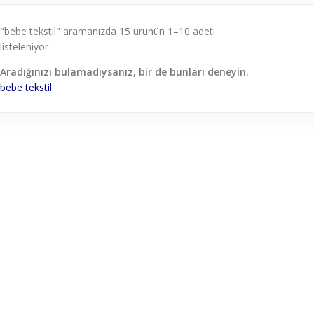
"
bebe tekstil
" aramanızda 15 ürünün 1–10 adeti
listeleniyor
Aradığınızı bulamadıysanız, bir de bunları deneyin.
bebe
tekstil