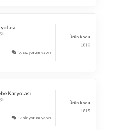
yolası
ti.
Ürün kodu
1816
İlk siz yorum yapın
ebe Karyolası
ti.
Ürün kodu
1815
İlk siz yorum yapın