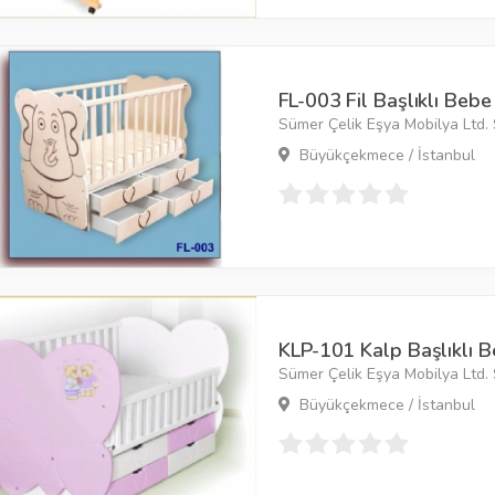
FL-003 Fil Başlıklı Bebe
Sümer Çelik Eşya Mobilya Ltd. Ş
Büyükçekmece / İstanbul
KLP-101 Kalp Başlıklı B
Sümer Çelik Eşya Mobilya Ltd. Ş
Büyükçekmece / İstanbul