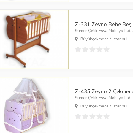
Z-331 Zeyno Bebe Beşi
Sümer Çelik Eşya Mobilya Ltd. Ş
Büyükçekmece / İstanbul
Z-435 Zeyno 2 Çekmece
Sümer Çelik Eşya Mobilya Ltd. Ş
Büyükçekmece / İstanbul