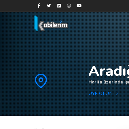
Aradı
Harita üzerinde işa
ÜYE OLUN