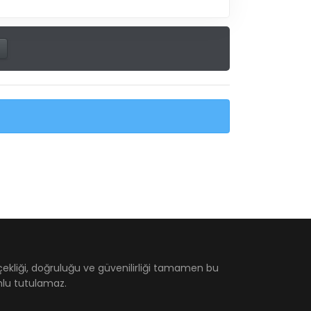
çekliği, doğruluğu ve güvenilirliği tamamen bu
umlu tutulamaz.