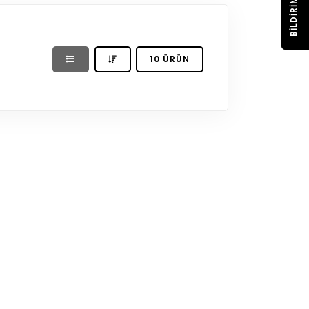
BILDIRIM
10 ÜRÜN