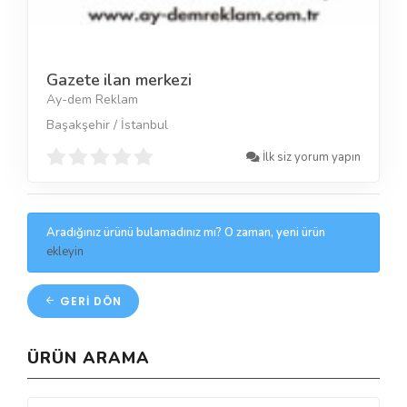
Gazete ilan merkezi
Ay-dem Reklam
Başakşehir / İstanbul
İlk siz yorum yapın
Aradığınız ürünü bulamadınız mı? O zaman, yeni ürün
ekleyin
GERI DÖN
ÜRÜN ARAMA