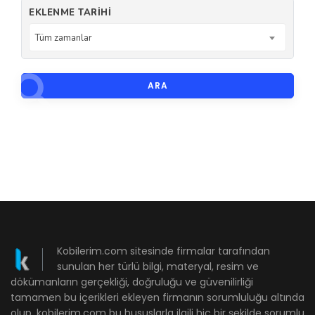
EKLENME TARIHI
Tüm zamanlar
ARA
Kobilerim.com sitesinde firmalar tarafından
sunulan her türlü bilgi, materyal, resim ve
dökümanların gerçekliği, doğruluğu ve güvenilirliği
tamamen bu içerikleri ekleyen firmanın sorumluluğu altında
olup, kobilerim.com bu hususlarla ilgili hiç bir şekilde sorumlu