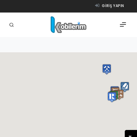
GIRIŞ YAPIN
FIRMALAR
ÜRÜNLER
NASIL ÇALIŞIR?
YARDIM