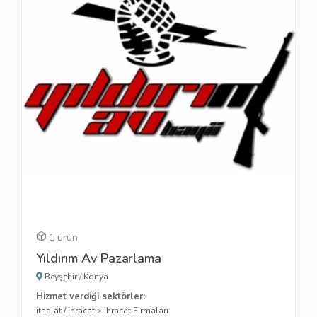
1 ürün
Yıldırım Av Pazarlama
Beyşehir
/
Konya
Hizmet verdiği sektörler:
ithalat / ihracat
>
ihracat Firmaları