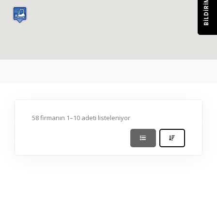
BILDIRIM
58 firmanın 1–10 adeti listeleniyor