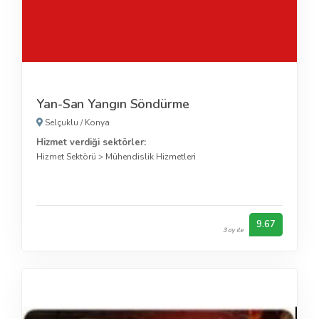
Yan-San Yangın Söndürme
Selçuklu
/
Konya
Hizmet verdiği sektörler:
Hizmet Sektörü
>
Mühendislik Hizmetleri
9.67
3 oy ile