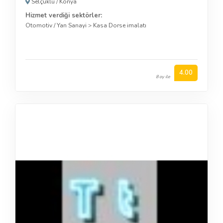
Selçuklu
/
Konya
Hizmet verdiği sektörler:
Otomotiv / Yan Sanayi
>
Kasa Dorse imalatı
4.00
8 oy ile