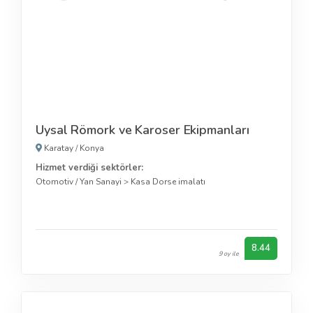
Uysal Römork ve Karoser Ekipmanları
Karatay
/
Konya
Hizmet verdiği sektörler:
Otomotiv / Yan Sanayi
>
Kasa Dorse imalatı
8.44
9 oy ile