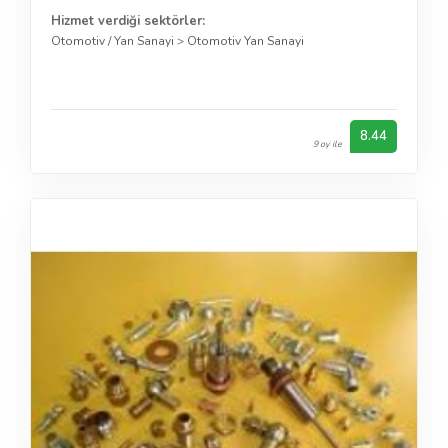
Hizmet verdiği sektörler:
Otomotiv / Yan Sanayi
>
Otomotiv Yan Sanayi
8.44
9 oy ile