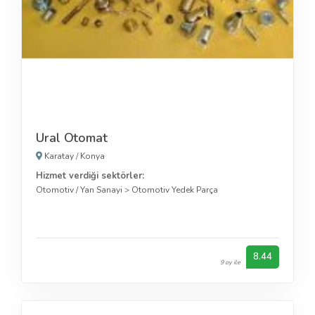
Ural Otomat
Karatay
/
Konya
Hizmet verdiği sektörler:
Otomotiv / Yan Sanayi
>
Otomotiv Yedek Parça
8.44
9 oy ile