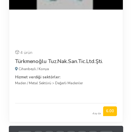
4 ürün
Türkmenoğlu Tuz.Nak.San.Tic.Ltd.Şti.
Cihanbeyli
/
Konya
Hizmet verdiği sektörler:
Maden / Metal Sektörü
>
Değerli Madenler
6.00
4 oy ile