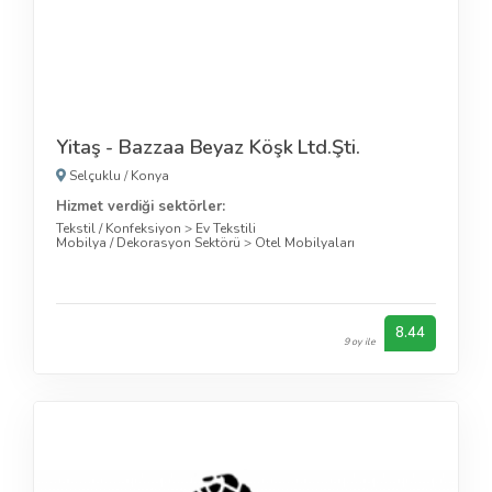
Yitaş - Bazzaa Beyaz Köşk Ltd.Şti.
Selçuklu
/
Konya
Hizmet verdiği sektörler:
Tekstil / Konfeksiyon
>
Ev Tekstili
Mobilya / Dekorasyon Sektörü
>
Otel Mobilyaları
8.44
9 oy ile