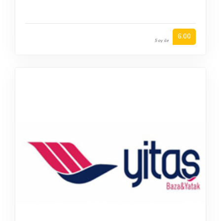
6.00
5 oy ile