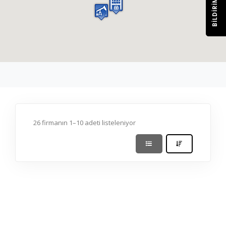
BILDIRIM
26 firmanın 1–10 adeti listeleniyor