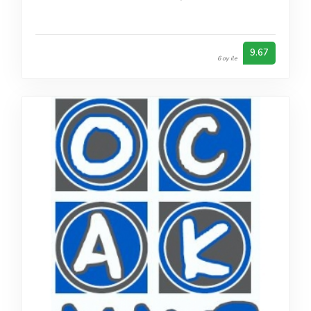
9.67
6 oy ile