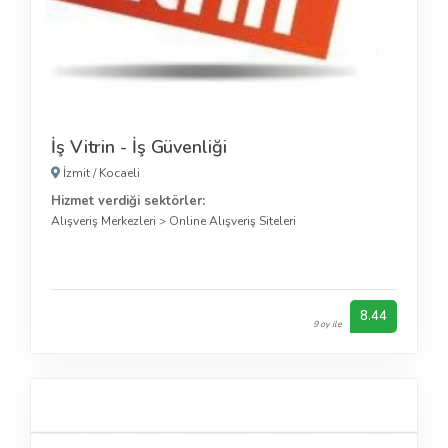
İş Vitrin - İş Güvenliği
İzmit
/
Kocaeli
Hizmet verdiği sektörler:
Alışveriş Merkezleri
>
Online Alışveriş Siteleri
8.44
9 oy ile