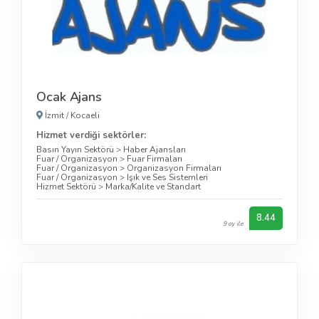
Ocak Ajans
İzmit
/
Kocaeli
Hizmet verdiği sektörler:
Basın Yayın Sektörü
>
Haber Ajansları
Fuar / Organizasyon
>
Fuar Firmaları
Fuar / Organizasyon
>
Organizasyon Firmaları
Fuar / Organizasyon
>
Işık ve Ses Sistemleri
Hizmet Sektörü
>
Marka/Kalite ve Standart
8.44
9 oy ile