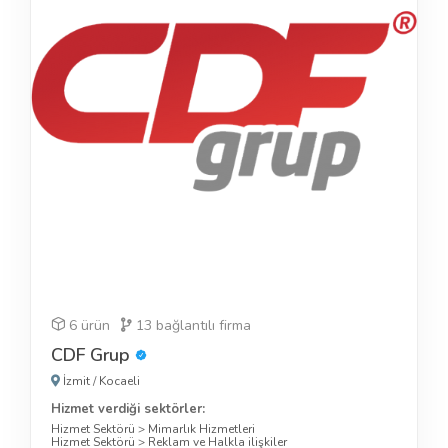
6 ürün
13
bağlantılı firma
CDF Grup
İzmit
/
Kocaeli
Hizmet verdiği sektörler:
Hizmet Sektörü
>
Mimarlık Hizmetleri
Hizmet Sektörü
>
Reklam ve Halkla ilişkiler