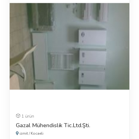
1 ürün
Gazal Mühendislik Tic.Ltd.Şti.
izmit
/
Kocaeli