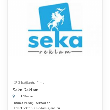
3
bağlantılı firma
Seka Reklam
İzmit
/
Kocaeli
Hizmet verdiği sektörler:
Hizmet Sektörü
>
Reklam Ajansları