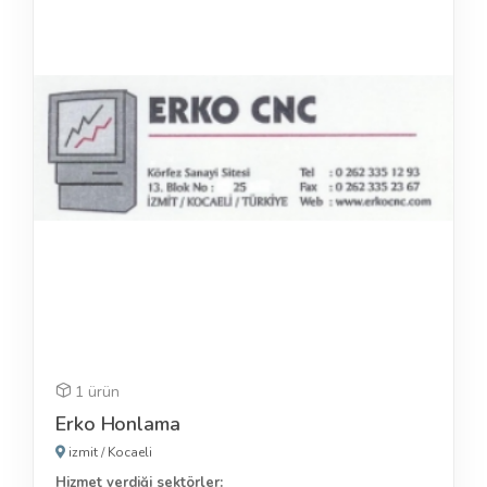
1 ürün
Erko Honlama
izmit
/
Kocaeli
Hizmet verdiği sektörler: