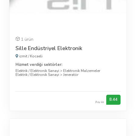
1 ürün
Sille Endüstriyel Elektronik
izmit
/
Kocaeli
Hizmet verdiği sektörler:
Elektrik / Elektronik Sanayi
>
Elektronik Malzemeler
Elektrik / Elektronik Sanayi
>
Jeneratör
8.44
9 oy ile