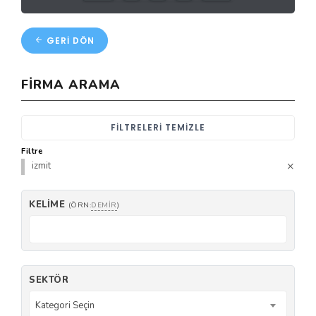
GERI DÖN
FIRMA ARAMA
FILTRELERI TEMIZLE
Filtre
izmit
KELIME
(ÖRN:
DEMIR
)
SEKTÖR
Kategori Seçin