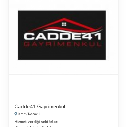
Cadde41 Gayrimenkul
izmit
/
Kocaeli
Hizmet verdiği sektörler: