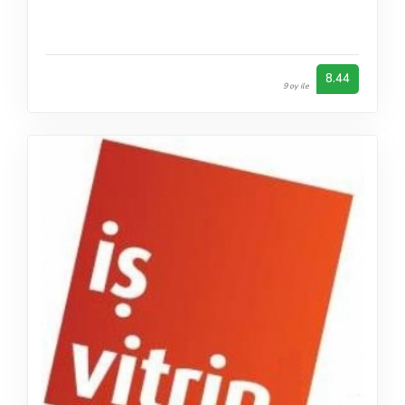
8.44
9 oy ile