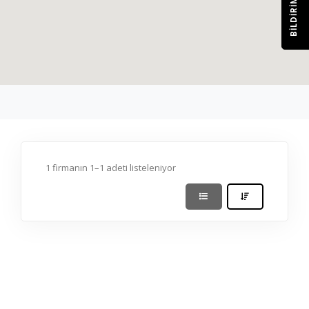
BILDIRIM
1 firmanın 1–1 adeti listeleniyor