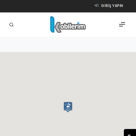
GIRIŞ YAPIN
FIRMALAR
ÜRÜNLER
NASIL ÇALIŞIR?
YARDIM