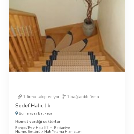
1
firma takip ediyor
1
bağlantılı firma
Sedef Halıcılık
Burhaniye
/
Balıkesir
Hizmet verdiği sektörler:
Bahçe / Ev
>
Halı-Kilim-Battaniye
Hizmet Sektörü
>
Halı Yıkama Hizmetleri