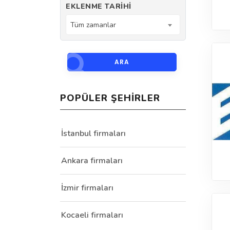
EKLENME TARIHI
Tüm zamanlar
ARA
POPÜLER ŞEHIRLER
İstanbul firmaları
Ankara firmaları
İzmir firmaları
Kocaeli firmaları