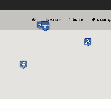
FIRMALAR
ÜRÜNLER
NASIL Ç