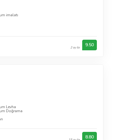
um imalatı
9.50
2 oy ile
um Levha
yum Doğrama
rı
8.80
15 oy ile