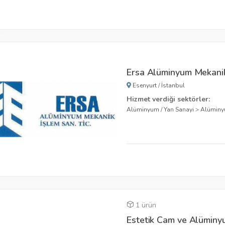
Ersa Alüminyum Mekani
Esenyurt
/
İstanbul
Hizmet verdiği sektörler:
Alüminyum / Yan Sanayi
>
Alüminy
1 ürün
Estetik Cam ve Alümin