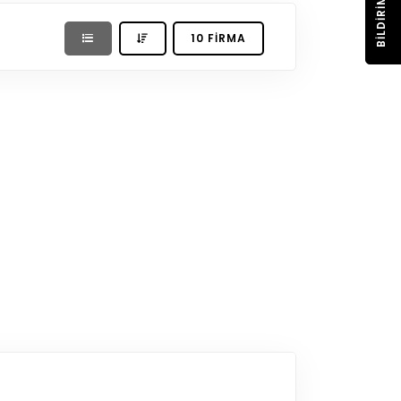
BILDIRIM
10 FIRMA