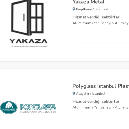
Yakaza Metal
Kağıthane
/
İstanbul
Hizmet verdiği sektörler:
Alüminyum / Yan Sanayi
>
Alümin
Polyglass Istanbul Plast
Ataşehir
/
İstanbul
Hizmet verdiği sektörler:
Alüminyum / Yan Sanayi
>
Alüminy