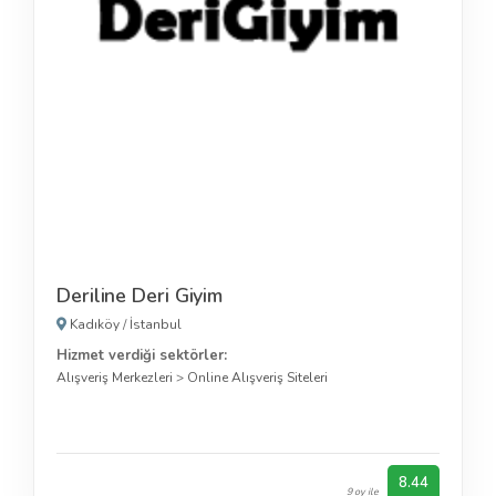
Deriline Deri Giyim
Kadıköy
/
İstanbul
Hizmet verdiği sektörler:
Alışveriş Merkezleri
>
Online Alışveriş Siteleri
8.44
9 oy ile