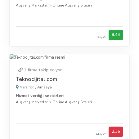
Alışveriş Merkezleri
>
Online Alışveriş Siteleri
8.44
9 oy ile
1
firma takip ediyor
Teknodijital.com
Merzifon
/
Amasya
Hizmet verdiği sektörler:
Alışveriş Merkezleri
>
Online Alışveriş Siteleri
2.36
44 oy ile