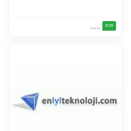
8.09
22 oy ile