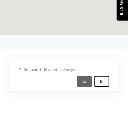
BILDIRIM
71 firmanın 1–10 adeti listeleniyor