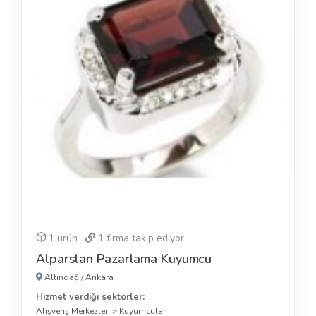
1 ürün
1
firma takip ediyor
Alparslan Pazarlama Kuyumcu
Altındağ
/
Ankara
Hizmet verdiği sektörler:
Alışveriş Merkezleri
>
Kuyumcular