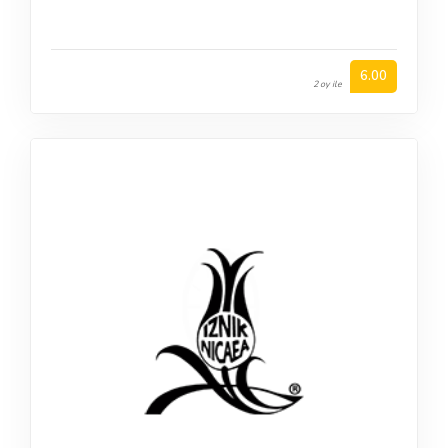
6.00
2 oy ile