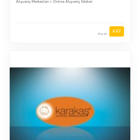
Alışveriş Merkezleri
>
Online Alışveriş Siteleri
4.67
6 oy ile