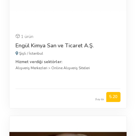
1 ürün
Engül Kimya San ve Ticaret A.Ş.
Şişli
/
İstanbul
Hizmet verdiği sektörler:
Alışveriş Merkezleri
>
Online Alışveriş Siteleri
5.20
5 oy ile