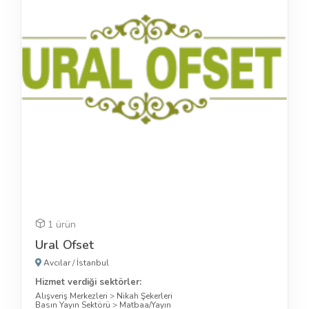
1 ürün
Ural Ofset
Avcılar
/
İstanbul
Hizmet verdiği sektörler:
Alışveriş Merkezleri
>
Nikah Şekerleri
Basın Yayın Sektörü
>
Matbaa/Yayın