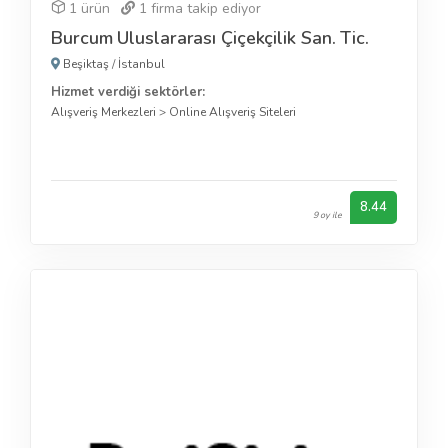
1 ürün
1
firma takip ediyor
Burcum Uluslararası Çiçekçilik San. Tic.
Beşiktaş
/
İstanbul
Hizmet verdiği sektörler:
Alışveriş Merkezleri
>
Online Alışveriş Siteleri
8.44
9 oy ile