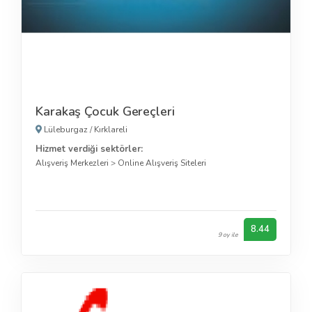
Karakaş Çocuk Gereçleri
Lüleburgaz
/
Kırklareli
Hizmet verdiği sektörler:
Alışveriş Merkezleri
>
Online Alışveriş Siteleri
8.44
9 oy ile